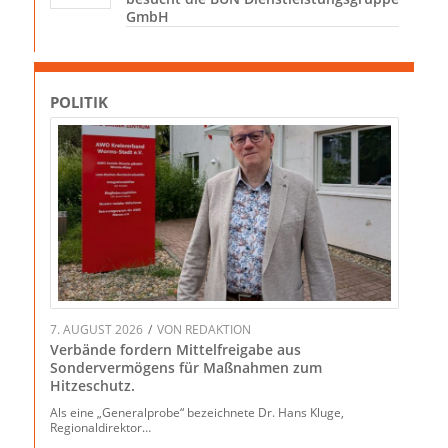
GmbH
POLITIK
7. AUGUST 2026
/
VON
REDAKTION
Verbände fordern Mittelfreigabe aus
Sondervermögens für Maßnahmen zum
Hitzeschutz.
Als eine „Generalprobe“ bezeichnete Dr. Hans Kluge,
Regionaldirektor…