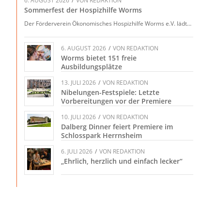
6. AUGUST 2026
/
VON
REDAKTION
Sommerfest der Hospizhilfe Worms
Der Förderverein Ökonomisches Hospizhilfe Worms e.V. lädt…
6. AUGUST 2026
/
VON
REDAKTION
Worms bietet 151 freie
Ausbildungsplätze
13. JULI 2026
/
VON
REDAKTION
Nibelungen-Festspiele: Letzte
Vorbereitungen vor der Premiere
10. JULI 2026
/
VON
REDAKTION
Dalberg Dinner feiert Premiere im
Schlosspark Herrnsheim
6. JULI 2026
/
VON
REDAKTION
„Ehrlich, herzlich und einfach lecker“