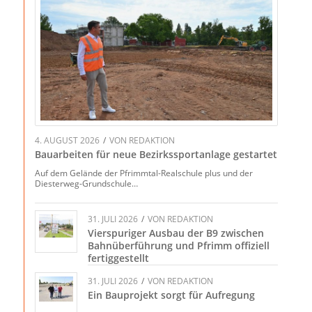
4. AUGUST 2026
/
VON
REDAKTION
Bauarbeiten für neue Bezirkssportanlage gestartet
Auf dem Gelände der Pfrimmtal-Realschule plus und der
Diesterweg-Grundschule…
31. JULI 2026
/
VON
REDAKTION
Vierspuriger Ausbau der B9 zwischen
Bahnüberführung und Pfrimm offiziell
fertiggestellt
31. JULI 2026
/
VON
REDAKTION
Ein Bauprojekt sorgt für Aufregung