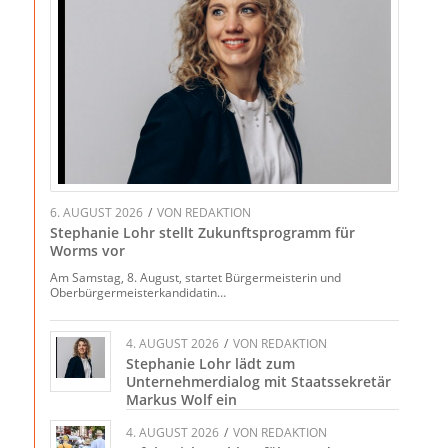
6. AUGUST 2026
/
VON
REDAKTION
Stephanie Lohr stellt Zukunftsprogramm für
Worms vor
Am Samstag, 8. August, startet Bürgermeisterin und
Oberbürgermeisterkandidatin…
4. AUGUST 2026
/
VON
REDAKTION
Stephanie Lohr lädt zum
Unternehmerdialog mit Staatssekretär
Markus Wolf ein
4. AUGUST 2026
/
VON
REDAKTION