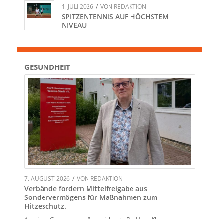
1. JULI 2026
/
VON
REDAKTION
SPITZENTENNIS AUF HÖCHSTEM
NIVEAU
GESUNDHEIT
7. AUGUST 2026
/
VON
REDAKTION
Verbände fordern Mittelfreigabe aus
Sondervermögens für Maßnahmen zum
Hitzeschutz.