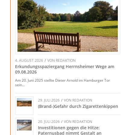
4. AUGUST 2026
/
VON
REDAKTION
Erkundungsspaziergang Herrnsheimer Wege am
09.08.2026
Am 20. Juni 2025 stellte Dieter Arnold im Hamburger Tor
sein…
29. JULI 2026
/
VON
REDAKTION
(Brand-)Gefahr durch Zigarettenkippen
20. JULI 2026
/
VON
REDAKTION
Investitionen gegen die Hitze:
Paternusbad nimmt Gestalt an