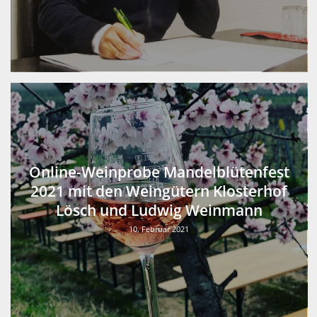
Online-Weinprobe Mandelblütenfest
2021 mit den Weingütern Klosterhof
Lösch und Ludwig Weinmann
10. Februar 2021