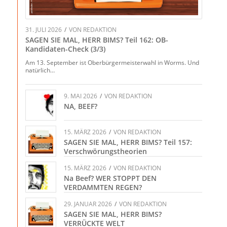
31. JULI 2026
/
VON
REDAKTION
SAGEN SIE MAL, HERR BIMS? Teil 162: OB-
Kandidaten-Check (3/3)
Am 13. September ist Oberbürgermeisterwahl in Worms. Und
natürlich…
9. MAI 2026
/
VON
REDAKTION
NA, BEEF?
15. MÄRZ 2026
/
VON
REDAKTION
SAGEN SIE MAL, HERR BIMS? Teil 157:
Verschwörungstheorien
15. MÄRZ 2026
/
VON
REDAKTION
Na Beef? WER STOPPT DEN
VERDAMMTEN REGEN?
29. JANUAR 2026
/
VON
REDAKTION
SAGEN SIE MAL, HERR BIMS?
VERRÜCKTE WELT