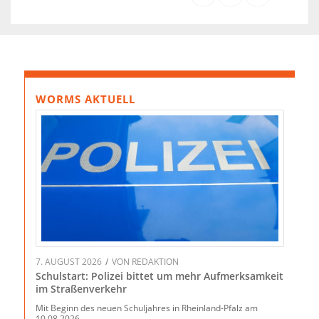
WORMS AKTUELL
7. AUGUST 2026
/
VON
REDAKTION
Schulstart: Polizei bittet um mehr Aufmerksamkeit
im Straßenverkehr
Mit Beginn des neuen Schuljahres in Rheinland-Pfalz am
10.08.2026…