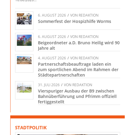
6. AUGUST 2026
/
VON
REDAKTION
Sommerfest der Hospizhilfe Worms
6. AUGUST 2026
/
VON
REDAKTION
Beigeordneter a.D. Bruno Heilig wird 90
Jahre alt
4. AUGUST 2026
/
VON
REDAKTION
Partnerschaftsbeauftrage laden ein
zum sportlichen Abend im Rahmen der
Städtepartnerschaften
31. JULI 2026
/
VON
REDAKTION
Vierspuriger Ausbau der B9 zwischen
Bahnüberführung und Pfrimm offiziell
fertiggestellt
STADTPOLITIK