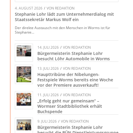
4. AUGUST 2026
/
VON
REDAKTION
Stephanie Lohr lädt zum Unternehmerdialog mit
Staatssekretär Markus Wolf ein
Der direkte Austausch mit den Menschen in Worms ist für
Stephanie…
14. JULI 2026
/
VON
REDAKTION
Bürgermeisterin Stephanie Lohr
besucht Löhr Automobile in Worms
13. JULI 2026
/
VON
REDAKTION
Haupttribüne der Nibelungen-
Festspiele Worms bereits eine Woche
vor der Premiere ausverkauft!
11. JULI 2026
/
VON
REDAKTION
„Erfolg geht nur gemeinsam“ –
Wormser Stadtbibliothek erhält
Buchspende
9. JULI 2026
/
VON
REDAKTION
Bürgermeisterin Stephanie Lohr
besucht die BÜN Dienstleistungsgruppe