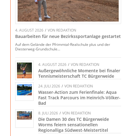
4. AUGUST 2026
/
VON
REDAKTION
Bauarbeiten für neue Bezirkssportanlage gestartet
Auf dem Gelände der Pfrimmtal-Realschule plus und der
Diesterweg-Grundschule…
4. AUGUST 2026
/
VON
REDAKTION
Außergewöhnliche Momente bei finaler
Tennismeisterschaft TC Bürgerweide
24. JULI 2026
/
VON
REDAKTION
Wasser-Action zum Ferienfinale: Aqua
Fast Track Parcours im Heinrich-Völker-
Bad
8. JULI 2026
/
VON
REDAKTION
Die Damen 30 des TC Bürgerweide
Worms feiern sensationellen
Regionalliga Südwest-Meistertitel