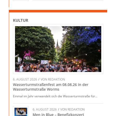
KULTUR
6. AUGUST 2026
/
VON
REDAKTION
Wasserturmstraßenfest am 08.08.26 in der
Wasserturmstraße Worms
Einmal im Jahr verwandelt sich die Wasserturmstraße für…
6. AUGUST 2026
/
VON
REDAKTION
Men in Blue – Benefizkonzert