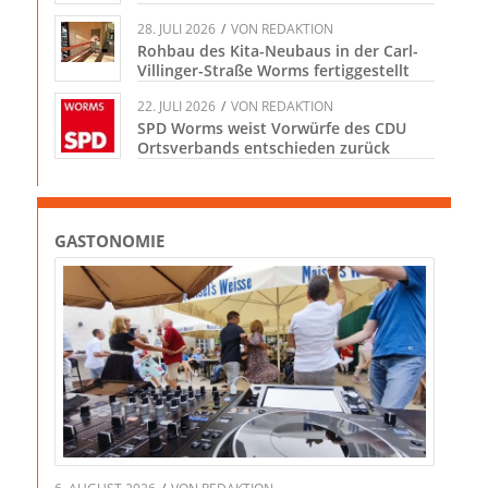
28. JULI 2026
/
VON
REDAKTION
Rohbau des Kita-Neubaus in der Carl-
Villinger-Straße Worms fertiggestellt
22. JULI 2026
/
VON
REDAKTION
SPD Worms weist Vorwürfe des CDU
Ortsverbands entschieden zurück
GASTONOMIE