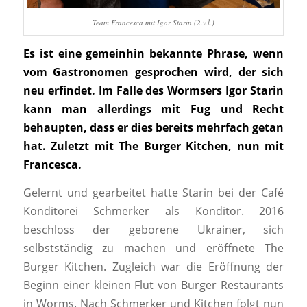
Team Francesca mit Igor Starin (2.v.l.)
Es ist eine gemeinhin bekannte Phrase, wenn
vom Gastronomen gesprochen wird, der sich
neu erfindet. Im Falle des Wormsers Igor Starin
kann man allerdings mit Fug und Recht
behaupten, dass er dies bereits mehrfach getan
hat. Zuletzt mit The Burger Kitchen, nun mit
Francesca.
Gelernt und gearbeitet hatte Starin bei der Café
Konditorei Schmerker als Konditor. 2016
beschloss der geborene Ukrainer, sich
selbstständig zu machen und eröffnete The
Burger Kitchen. Zugleich war die Eröffnung der
Beginn einer kleinen Flut von Burger Restaurants
in Worms. Nach Schmerker und Kitchen folgt nun