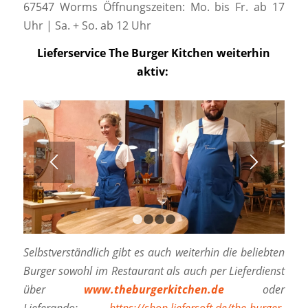
67547 Worms Öffnungszeiten: Mo. bis Fr. ab 17
Uhr | Sa. + So. ab 12 Uhr
Lieferservice The Burger Kitchen weiterhin
aktiv:
1
2
3
4
Selbstverständlich gibt es auch weiterhin die beliebten
Burger sowohl im Restaurant als auch per Lieferdienst
über
www.theburgerkitchen.de
oder