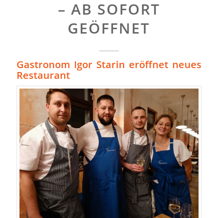
– AB SOFORT
GEÖFFNET
Gastronom Igor Starin eröffnet neues
Restaurant