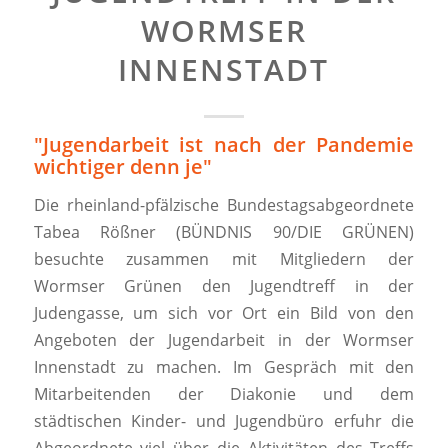
ORMSER I
NNENSTADT
"Jugendarbeit ist nach der Pandemie
wichtiger denn je"
Die rheinland-pfälzische Bundestagsabgeordnete
Tabea Rößner (BÜNDNIS 90/DIE GRÜNEN)
besuchte zusammen mit Mitgliedern der
Wormser Grünen den Jugendtreff in der
Judengasse, um sich vor Ort ein Bild von den
Angeboten der Jugendarbeit in der Wormser
Innenstadt zu machen. Im Gespräch mit den
Mitarbeitenden der Diakonie und dem
städtischen Kinder- und Jugendbüro erfuhr die
Abgeordnete viel über die Aktivitäten des Treffs