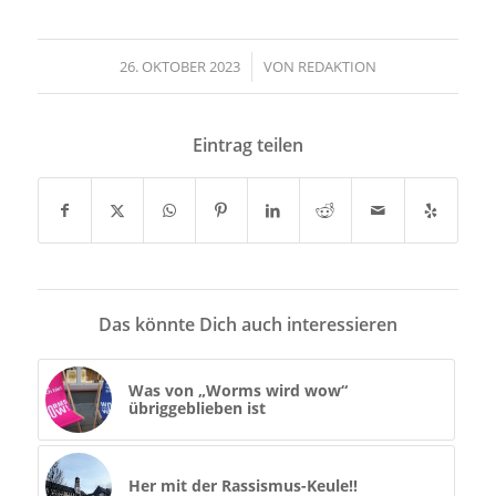
26. OKTOBER 2023
/
VON
REDAKTION
Eintrag teilen
Das könnte Dich auch interessieren
Was von „Worms wird wow“
übriggeblieben ist
Her mit der Rassismus-Keule!!