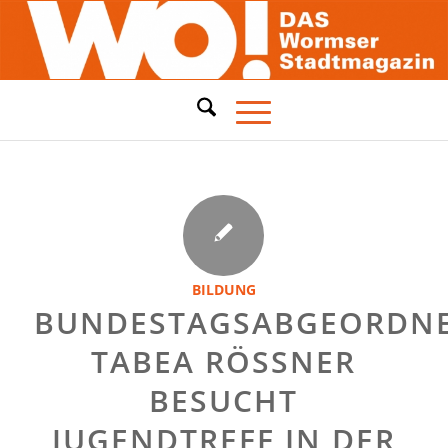
BILDUNG
BUNDESTAGSABGEORDN
TABEA RÖSSNER B
ESUCHT J
UGENDTREFF IN DER W