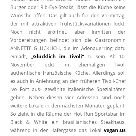
Burger oder Rib-Eye-Steaks, lässt die Küche keine
Wünsche offen. Das gilt auch für den Vormittag,
der mit attraktiven Frühstücksvariationen lockt.
Noch nicht eröffnet, aber inmitten der
Vorbereitungen befindet sich die Gastronomin
ANNETTE GLÜCKLICH, die im Adenauerring dazu
einlädt,
„Glücklich im Tivoli“
zu sein. Ab 10.
November lockt im ehemaligen Tivoli
authentische französische Küche. Allerdings soll
es auch in Anlehnung an den früheren Tivoli-Chef
Ivo Fort aus- gewählte italienische Spezialitäten
geben. Neben diesen vier Adressen sind noch
weitere Lokale in den nächsten Monaten geplant.
So zieht in die Räume der Hot Run Sportsbar im
Black & White ein brasilianisches Steakhaus,
während in der Hafergasse das Lokal
vegan.us