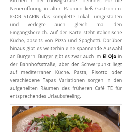
Kitchen in der Ludwigstraße befindet. Für die
Neueröffnung in alten Räumen ließ Gastronom
IGOR STARIN das komplette Lokal umgestalten
und verlegte auch gleich mal den
Eingangsbereich. Auf der Karte steht italienische
Küche, abseits von Pizza und Spaghetti. Darüber
hinaus gibt es weiterhin eine spannende Auswahl
an Burgern. Burger gibt es zwar auch im
El Ojo
in
der Bahnhofsstraße, aber der Schwerpunkt liegt
auf mediterraner Küche. Pasta, Risotto oder
verschiedene Tapas Variationen sorgen in den
aufgehellten Räumen des früheren Café TE für
entsprechendes Urlaubsfeeling.