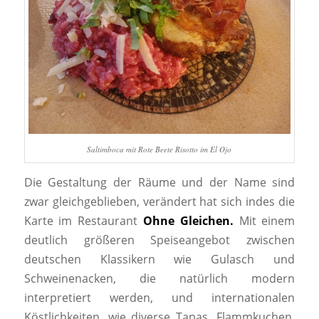
Saltimboca mit Rote Beete Risotto im El Ojo
Die Gestaltung der Räume und der Name sind
zwar gleichgeblieben, verändert hat sich indes die
Karte im Restaurant
Ohne Gleichen.
Mit einem
deutlich größeren Speiseangebot zwischen
deutschen Klassikern wie Gulasch und
Schweinenacken, die natürlich modern
interpretiert werden, und internationalen
Köstlichkeiten, wie diverse Tapas, Flammkuchen,