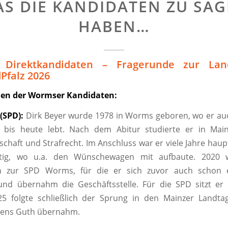
S DIE KANDIDATEN ZU SA
HABEN…
Direktkandidaten – Fragerunde zur Lan
Pfalz 2026
ien der Wormser Kandidaten:
(SPD):
Dirk Beyer wurde 1978 in Worms geboren, wo er auc
bis heute lebt. Nach dem Abitur studierte er in Mainz 
schaft und Strafrecht. Im Anschluss war er viele Jahre haup
tig, wo u.a. den Wünschewagen mit aufbaute. 2020 w
h zur SPD Worms, für die er sich zuvor auch schon 
und übernahm die Geschäftsstelle. Für die SPD sitzt er
025 folgte schließlich der Sprung in den Mainzer Landta
Jens Guth übernahm.