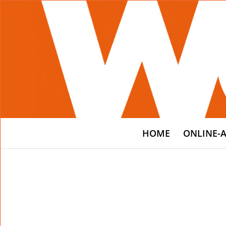
HOME
ONLINE-