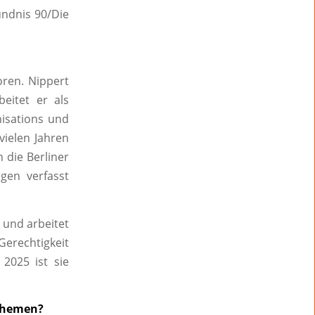
Bündnis 90/Die
ren. Nippert
eitet er als
nisations und
 vielen Jahren
 die Berliner
gen verfasst
und arbeitet
 Gerechtigkeit
 2025 ist sie
 Themen?