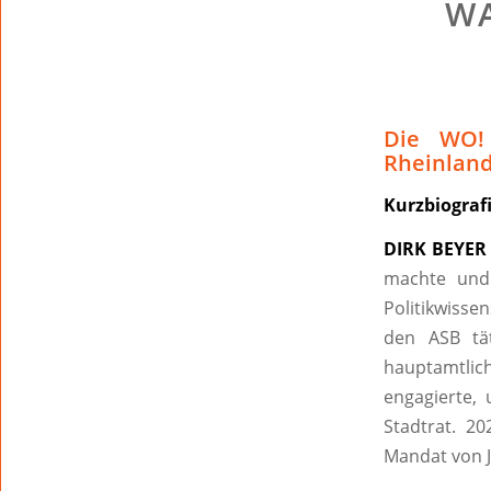
WA
Die WO! 
Rheinland
Kurzbiograf
DIRK BEYER 
machte und 
Politikwissen
den ASB tä
hauptamtlic
engagierte, 
Stadtrat. 2
Mandat von 