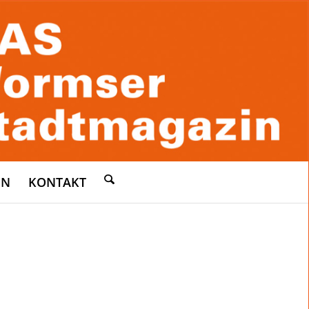
EN
KONTAKT