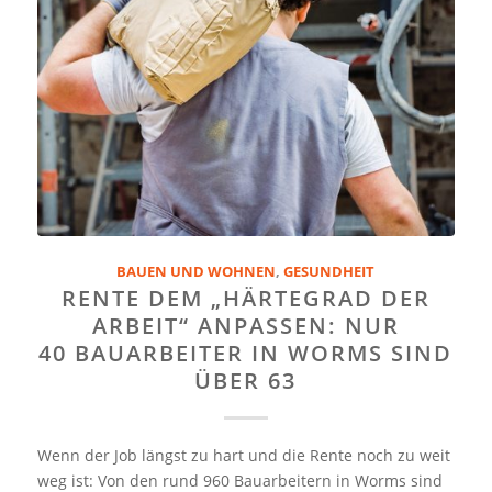
BAUEN UND WOHNEN
,
GESUNDHEIT
RENTE DEM „HÄRTEGRAD DER
ARBEIT“ ANPASSEN: NUR
40 BAUARBEITER IN WORMS SIND
ÜBER 63
Wenn der Job längst zu hart und die Rente noch zu weit
weg ist: Von den rund 960 Bauarbeitern in Worms sind