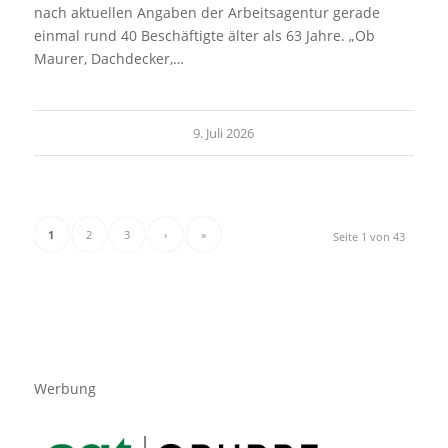
nach aktuellen Angaben der Arbeitsagentur gerade
einmal rund 40 Beschäftigte älter als 63 Jahre. „Ob
Maurer, Dachdecker,…
9. Juli 2026
1
2
3
›
»
Seite 1 von 43
Werbung