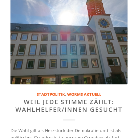
STADTPOLITIK
,
WORMS AKTUELL
WEIL JEDE STIMME ZÄHLT:
WAHLHELFER/INNEN GESUCHT
Die Wahl gilt als Herzstück der Demokratie und ist als
politisches Grundrecht in unserem Grundgesetz fest