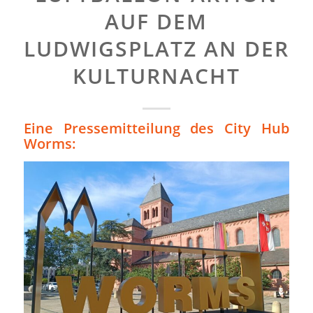
UF DEM L
UDWIGSPLATZ AN DER K
ULTURNACHT
Eine Pressemitteilung des City Hub
Worms: