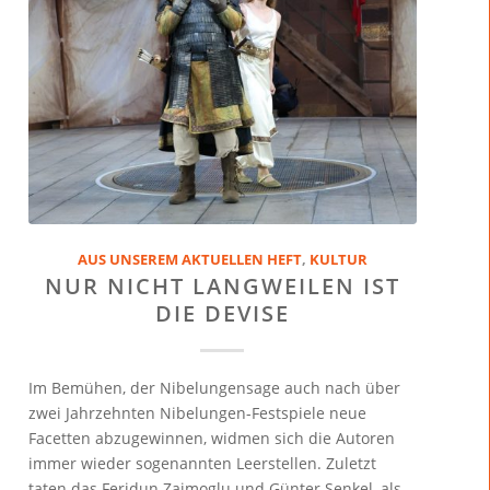
AUS UNSEREM AKTUELLEN HEFT
,
KULTUR
NUR NICHT LANGWEILEN IST
DIE DEVISE
Im Bemühen, der Nibelungensage auch nach über
zwei Jahrzehnten Nibelungen-Festspiele neue
Facetten abzugewinnen, widmen sich die Autoren
immer wieder sogenannten Leerstellen. Zuletzt
taten das Feridun Zaimoglu und Günter Senkel, als…