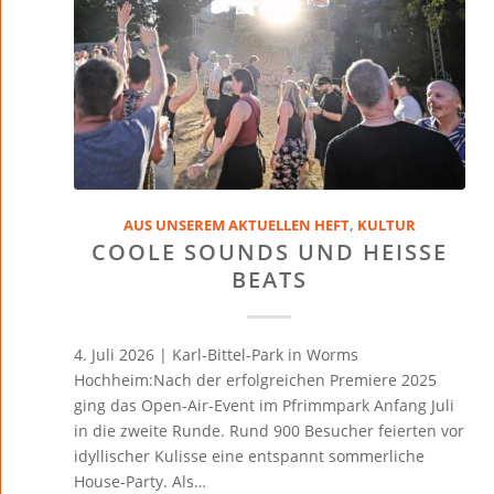
AUS UNSEREM AKTUELLEN HEFT
,
KULTUR
COOLE SOUNDS UND HEISSE
BEATS
4. Juli 2026 | Karl-Bittel-Park in Worms
Hochheim:Nach der erfolgreichen Premiere 2025
ging das Open-Air-Event im Pfrimmpark Anfang Juli
in die zweite Runde. Rund 900 Besucher feierten vor
idyllischer Kulisse eine entspannt sommerliche
House-Party. Als…