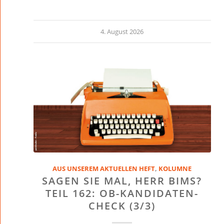
4. August 2026
AUS UNSEREM AKTUELLEN HEFT
,
KOLUMNE
SAGEN SIE MAL, HERR BIMS?
TEIL 162: OB-KANDIDATEN-
CHECK (3/3)