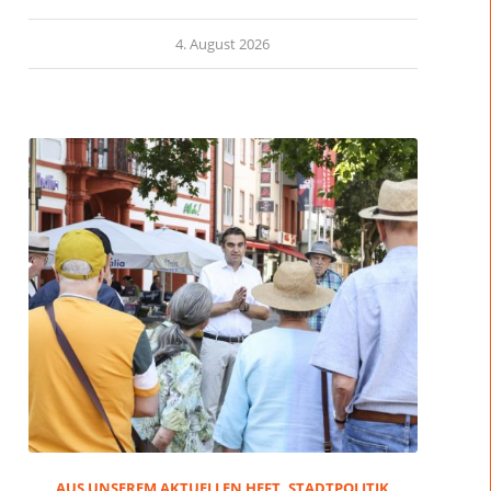
4. August 2026
AUS UNSEREM AKTUELLEN HEFT
,
STADTPOLITIK