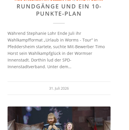
RUNDGÄNGE UND EIN 10-
PUNKTE-PLAN
Während Stephanie Lohr Ende Juli ihr
Wahlkampfformat „Urlaub in Worms - Tour“ in
Pfeddersheim startete, suchte Mit-Bewerber Timo
Horst sein Wahlkampfglück in der Wormser
Innenstadt. Dorthin lud der SPD-
Innenstadtverband. Unter dem…
31. Juli 2026