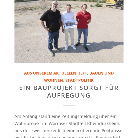
AUS UNSEREM AKTUELLEN HEFT
,
BAUEN UND
WOHNEN
,
STADTPOLITIK
EIN BAUPROJEKT SORGT FÜR
AUFREGUNG
Am Anfang stand eine Zeitungsmeldung über ein
Wohnprojekt im Wormser Stadtteil Rheindürkheim,
aus der zwischenzeitlich eine irritierende Politposse
wurde; bestens dazu geeignet, um das Sommerloch