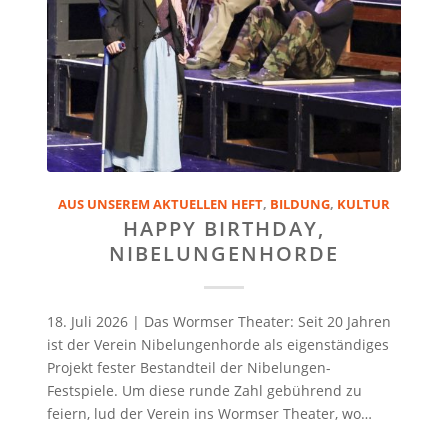
AUS UNSEREM AKTUELLEN HEFT
,
BILDUNG
,
KULTUR
HAPPY BIRTHDAY,
NIBELUNGENHORDE
18. Juli 2026 | Das Wormser Theater: Seit 20 Jahren
ist der Verein Nibelungenhorde als eigenständiges
Projekt fester Bestandteil der Nibelungen-
Festspiele. Um diese runde Zahl gebührend zu
feiern, lud der Verein ins Wormser Theater, wo…