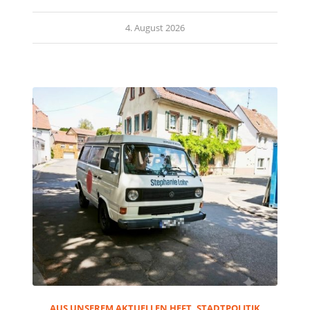
4. August 2026
AUS UNSEREM AKTUELLEN HEFT
,
STADTPOLITIK