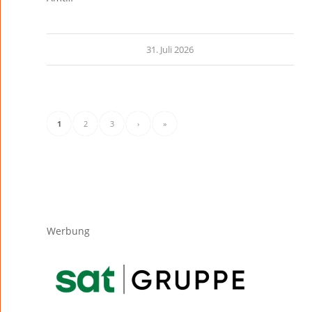
31. Juli 2026
1
2
3
›
»
Werbung