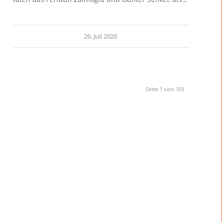
26. Juli 2026
Seite 1 von 103