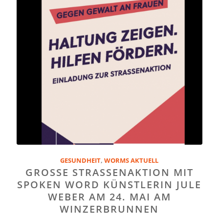
GESUNDHEIT
,
WORMS AKTUELL
GROSSE STRASSENAKTION MIT SP
OKEN WORD KÜNSTLERIN JULE WE
BER AM 24. MAI AM WI
NZERBRUNNEN