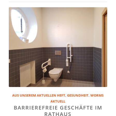
AUS UNSEREM AKTUELLEN HEFT
,
GESUNDHEIT
,
WORMS
AKTUELL
BARRIEREFREIE GESCHÄFTE IM
RATHAUS