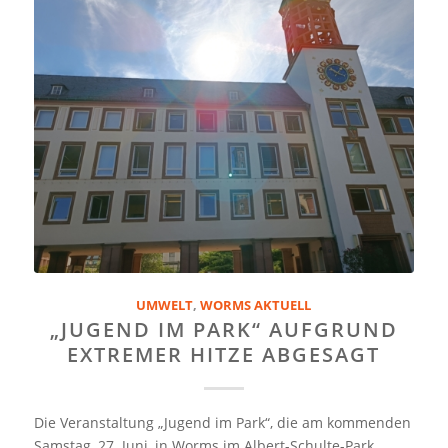
UMWELT
,
WORMS AKTUELL
„JUGEND IM PARK“ AUFGRUND
EXTREMER HITZE ABGESAGT
Die Veranstaltung „Jugend im Park“, die am kommenden
Samstag, 27. Juni, in Worms im Albert-Schulte-Park