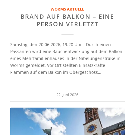
WORMS AKTUELL
BRAND AUF BALKON – EINE
PERSON VERLETZT
Samstag, den 20.06.2026, 19:20 Uhr - Durch einen
Passanten wird eine Rauchentwicklung auf dem Balkon
eines Mehrfamilienhauses in der Nibelungenstraße in
Worms gemeldet. Vor Ort stellten Einsatzkräfte
Flammen auf dem Balkon im Obergeschoss…
22. Juni 2026