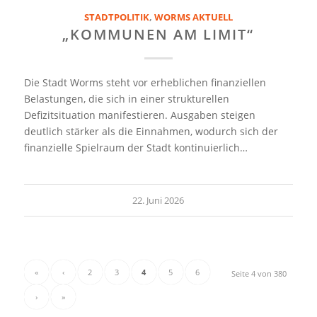
STADTPOLITIK
,
WORMS AKTUELL
„KOMMUNEN AM LIMIT“
Die Stadt Worms steht vor erheblichen finanziellen
Belastungen, die sich in einer strukturellen
Defizitsituation manifestieren. Ausgaben steigen
deutlich stärker als die Einnahmen, wodurch sich der
finanzielle Spielraum der Stadt kontinuierlich…
22. Juni 2026
«
‹
2
3
4
5
6
Seite 4 von 380
›
»