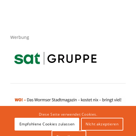
Werbung
Diese Seite verwendet Cookies.
Empfohlene Cookies zulassen
NIcht akzeptieren
Impressum
|
Datenschutzerklärung
|
Website von klicklabor.de
|
Webhosting & IT Infrastruktur