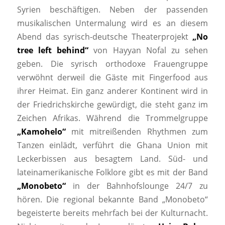
Syrien beschäftigen. Neben der passenden
musikalischen Untermalung wird es an diesem
Abend das syrisch-deutsche Theaterprojekt
„No
tree left behind“
von Hayyan Nofal zu sehen
geben. Die syrisch orthodoxe Frauengruppe
verwöhnt derweil die Gäste mit Fingerfood aus
ihrer Heimat. Ein ganz anderer Kontinent wird in
der Friedrichskirche gewürdigt, die steht ganz im
Zeichen Afrikas. Während die Trommelgruppe
„Kamohelo“
mit mitreißenden Rhythmen zum
Tanzen einlädt, verführt die Ghana Union mit
Leckerbissen aus besagtem Land. Süd- und
lateinamerikanische Folklore gibt es mit der Band
„Monobeto“
in der Bahnhofslounge 24/7 zu
hören. Die regional bekannte Band „Monobeto“
begeisterte bereits mehrfach bei der Kulturnacht.