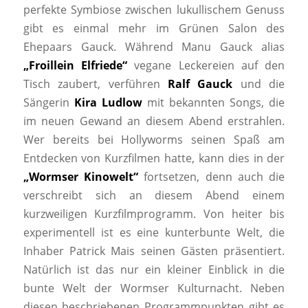
perfekte Symbiose zwischen lukullischem Genuss
gibt es einmal mehr im Grünen Salon des
Ehepaars Gauck. Während Manu Gauck alias
„Froillein Elfriede“
vegane Leckereien auf den
Tisch zaubert, verführen
Ralf Gauck
und die
Sängerin
Kira Ludlow
mit bekannten Songs, die
im neuen Gewand an diesem Abend erstrahlen.
Wer bereits bei Hollyworms seinen Spaß am
Entdecken von Kurzfilmen hatte, kann dies in der
„Wormser Kinowelt“
fortsetzen, denn auch die
verschreibt sich an diesem Abend einem
kurzweiligen Kurzfilmprogramm. Von heiter bis
experimentell ist es eine kunterbunte Welt, die
Inhaber Patrick Mais seinen Gästen präsentiert.
Natürlich ist das nur ein kleiner Einblick in die
bunte Welt der Wormser Kulturnacht. Neben
diesen beschriebenen Programmpunkten gibt es