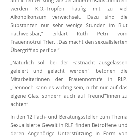
ähnlichen Wirkung wie bei anderen Rauschmitteln
werden K.O.-Tropfen häufig mit zu viel
Alkoholkonsum verwechselt. Dazu sind die
Substanzen nur sehr wenige Stunden im Blut
nachweisbar,“ erklärt Ruth Petri vom
Frauennotruf Trier. „Das macht den sexualisierten
Übergriff so perfide.“
„Natürlich soll bei der Fastnacht ausgelassen
gefeiert und gelacht werden“, betonen die
Mitarbeiterinnen der Frauennotrufe in RLP.
„Dennoch kann es wichtig sein, nicht nur auf das
eigene Glas, sondern auch auf Freund*innen zu
achten“.
In den 12 Fach- und Beratungsstellen zum Thema
Sexualisierte Gewalt in RLP finden Betroffene und
deren Angehörige Unterstützung in Form von