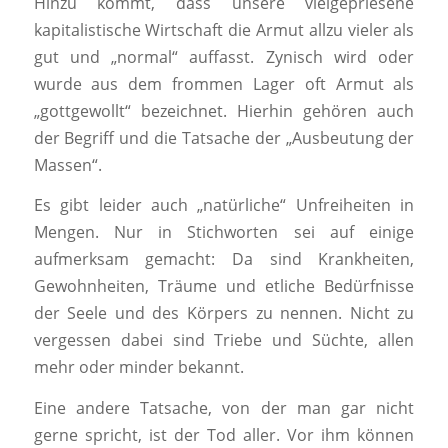
Hinzu kommt, dass unsere vielgepriesene
kapitalistische Wirtschaft die Armut allzu vieler als
gut und „normal“ auffasst. Zynisch wird oder
wurde aus dem frommen Lager oft Armut als
„gottgewollt“ bezeichnet. Hierhin gehören auch
der Begriff und die Tatsache der „Ausbeutung der
Massen“.
Es gibt leider auch „natürliche“ Unfreiheiten in
Mengen. Nur in Stichworten sei auf einige
aufmerksam gemacht: Da sind Krankheiten,
Gewohnheiten, Träume und etliche Bedürfnisse
der Seele und des Körpers zu nennen. Nicht zu
vergessen dabei sind Triebe und Süchte, allen
mehr oder minder bekannt.
Eine andere Tatsache, von der man gar nicht
gerne spricht, ist der Tod aller. Vor ihm können