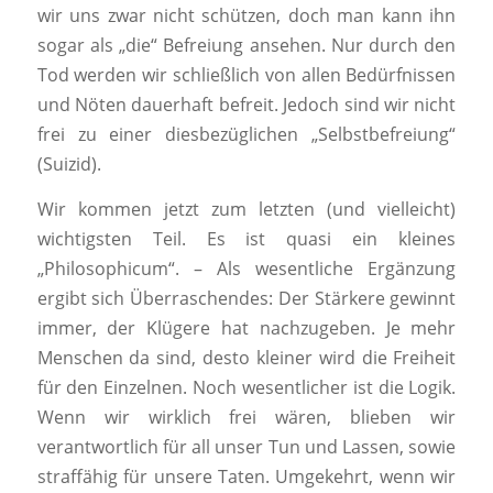
wir uns zwar nicht schützen, doch man kann ihn
sogar als „die“ Befreiung ansehen. Nur durch den
Tod werden wir schließlich von allen Bedürfnissen
und Nöten dauerhaft befreit. Jedoch sind wir nicht
frei zu einer diesbezüglichen „Selbstbefreiung“
(Suizid).
Wir kommen jetzt zum letzten (und vielleicht)
wichtigsten Teil. Es ist quasi ein kleines
„Philosophicum“. – Als wesentliche Ergänzung
ergibt sich Überraschendes: Der Stärkere gewinnt
immer, der Klügere hat nachzugeben. Je mehr
Menschen da sind, desto kleiner wird die Freiheit
für den Einzelnen. Noch wesentlicher ist die Logik.
Wenn wir wirklich frei wären, blieben wir
verantwortlich für all unser Tun und Lassen, sowie
straffähig für unsere Taten. Umgekehrt, wenn wir