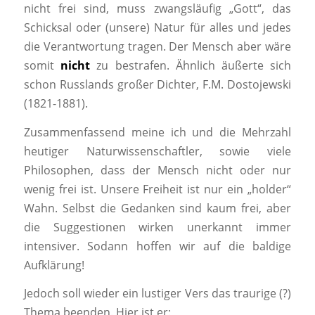
nicht frei sind, muss zwangsläufig „Gott“, das
Schicksal oder (unsere) Natur für alles und jedes
die Verantwortung tragen. Der Mensch aber wäre
somit
nicht
zu bestrafen. Ähnlich äußerte sich
schon Russlands großer Dichter, F.M. Dostojewski
(1821-1881).
Zusammenfassend meine ich und die Mehrzahl
heutiger Naturwissenschaftler, sowie viele
Philosophen, dass der Mensch nicht oder nur
wenig frei ist. Unsere Freiheit ist nur ein „holder“
Wahn. Selbst die Gedanken sind kaum frei, aber
die Suggestionen wirken unerkannt immer
intensiver. Sodann hoffen wir auf die baldige
Aufklärung!
Jedoch soll wieder ein lustiger Vers das traurige (?)
Thema beenden. Hier ist er: