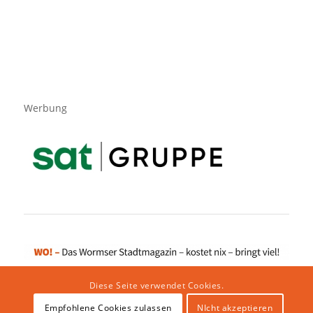
Werbung
Diese Seite verwendet Cookies.
Empfohlene Cookies zulassen
NIcht akzeptieren