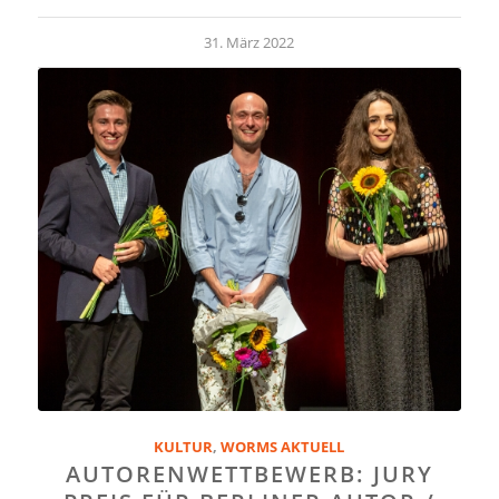
31. März 2022
KULTUR
,
WORMS AKTUELL
AUTORENWETTBEWERB: JURY