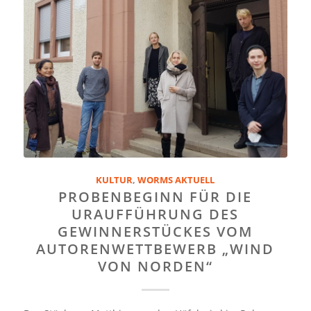
KULTUR
,
WORMS AKTUELL
PROBENBEGINN FÜR DIE
URAUFFÜHRUNG DES
GEWINNERSTÜCKES VOM
AUTORENWETTBEWERB „WIND
VON NORDEN“