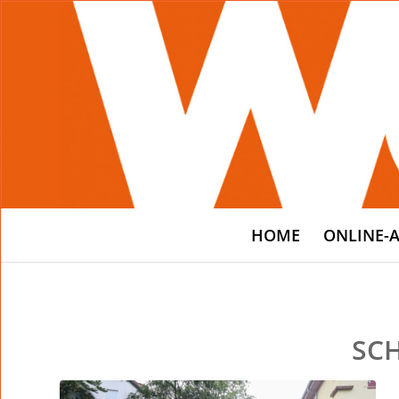
HOME
ONLINE-
SC