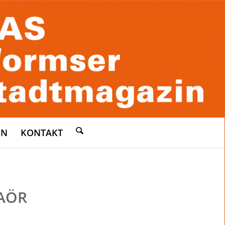
EN
KONTAKT
AÖR