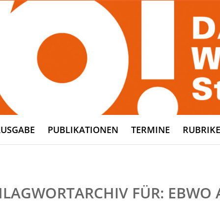
AUSGABE
PUBLIKATIONEN
TERMINE
RUBRIK
HLAGWORTARCHIV FÜR:
EBWO 