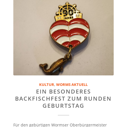
KULTUR
,
WORMS AKTUELL
EIN BESONDERES
BACKFISCHFEST ZUM RUNDEN
GEBURTSTAG
Für den gebürtigen Wormser Oberbürgermeister