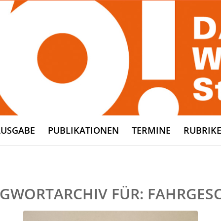
AUSGABE
PUBLIKATIONEN
TERMINE
RUBRIK
GWORTARCHIV FÜR:
FAHRGES