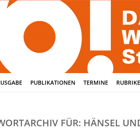
AUSGABE
PUBLIKATIONEN
TERMINE
RUBRIK
WORTARCHIV FÜR:
HÄNSEL UN