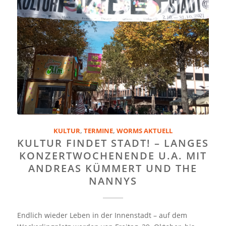
KULTUR
,
TERMINE
,
WORMS AKTUELL
KULTUR FINDET STADT! – LANGES
KONZERTWOCHENENDE U.A. MIT
ANDREAS KÜMMERT UND THE
NANNYS
Endlich wieder Leben in der Innenstadt – auf dem