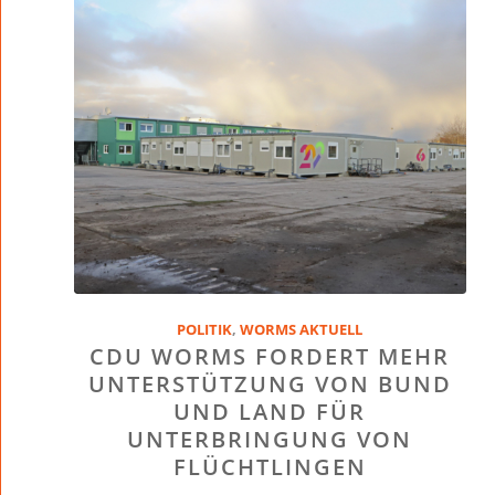
POLITIK
,
WORMS AKTUELL
CDU WORMS FORDERT MEHR
UNTERSTÜTZUNG VON BUND
UND LAND FÜR
UNTERBRINGUNG VON
FLÜCHTLINGEN