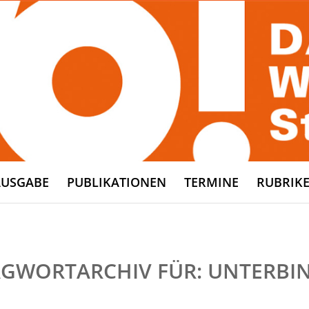
AUSGABE
PUBLIKATIONEN
TERMINE
RUBRIK
GWORTARCHIV FÜR:
UNTERBI