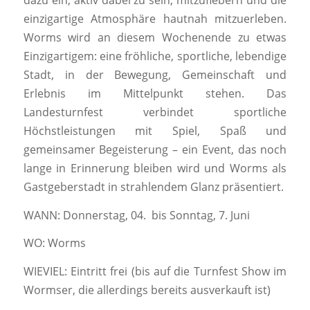
dazu ein, aktiv dabei zu sein, mitzufiebern und die
einzigartige Atmosphäre hautnah mitzuerleben.
Worms wird an diesem Wochenende zu etwas
Einzigartigem: eine fröhliche, sportliche, lebendige
Stadt, in der Bewegung, Gemeinschaft und
Erlebnis im Mittelpunkt stehen. Das
Landesturnfest verbindet sportliche
Höchstleistungen mit Spiel, Spaß und
gemeinsamer Begeisterung – ein Event, das noch
lange in Erinnerung bleiben wird und Worms als
Gastgeberstadt in strahlendem Glanz präsentiert.
WANN: Donnerstag, 04. bis Sonntag, 7. Juni
WO: Worms
WIEVIEL: Eintritt frei (bis auf die Turnfest Show im
Wormser, die allerdings bereits ausverkauft ist)