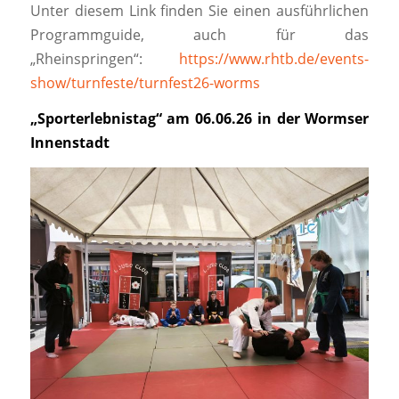
Unter diesem Link finden Sie einen ausführlichen
Programmguide, auch für das
„Rheinspringen“:
https://www.rhtb.de/events-
show/turnfeste/turnfest26-worms
„Sporterlebnistag“ am 06.06.26 in der Wormser
Innenstadt