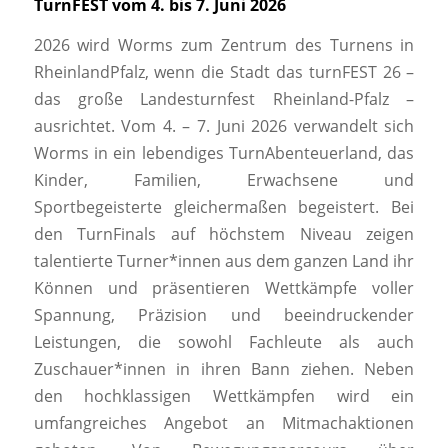
TurnFEST vom 4. bis 7. Juni 2026
2026 wird Worms zum Zentrum des Turnens in
RheinlandPfalz, wenn die Stadt das turnFEST 26 –
das große Landesturnfest Rheinland-Pfalz –
ausrichtet. Vom 4. – 7. Juni 2026 verwandelt sich
Worms in ein lebendiges TurnAbenteuerland, das
Kinder, Familien, Erwachsene und
Sportbegeisterte gleichermaßen begeistert. Bei
den TurnFinals auf höchstem Niveau zeigen
talentierte Turner*innen aus dem ganzen Land ihr
Können und präsentieren Wettkämpfe voller
Spannung, Präzision und beeindruckender
Leistungen, die sowohl Fachleute als auch
Zuschauer*innen in ihren Bann ziehen. Neben
den hochklassigen Wettkämpfen wird ein
umfangreiches Angebot an Mitmachaktionen