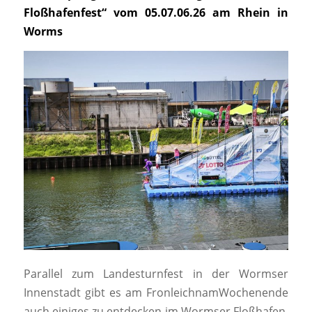
Floßhafenfest“ vom 05.07.06.26 am Rhein in
Worms
Parallel zum Landesturnfest in der Wormser
Innenstadt gibt es am FronleichnamWochenende
auch einiges zu entdecken im Wormser Floßhafen,