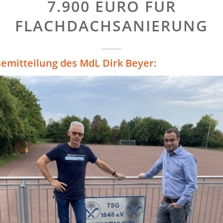
7.900 EURO FÜR
FLACHDACHSANIERUNG
semitteilung des MdL Dirk Beyer: