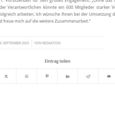
 1. Vorsitzenden für sein großes Engagement: „Ohne das
der Verantwortlichen könnte ein 600 Mitglieder starker V
folgreich arbeiten. Ich wünsche Ihnen bei der Umsetzung 
und freue mich auf die weitere Zusammenarbeit.“
9. SEPTEMBER 2025
/
VON
REDAKTION
Eintrag teilen