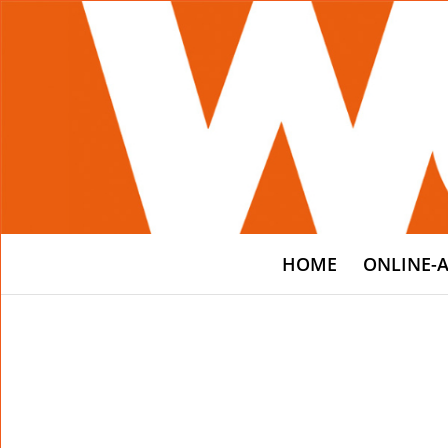
HOME
ONLINE-