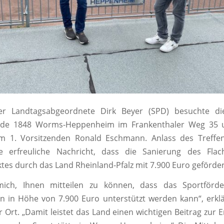
r Landtagsabgeordnete Dirk Beyer (SPD) besuchte di
de 1848 Worms-Heppenheim im Frankenthaler Weg 35 u
m 1. Vorsitzenden Ronald Eschmann. Anlass des Treffe
 erfreuliche Nachricht, dass die Sanierung des Fla
tes durch das Land Rheinland-Pfalz mit 7.900 Euro geförder
mich, Ihnen mitteilen zu können, dass das Sportförde
n in Höhe von 7.900 Euro unterstützt werden kann“, erkl
 Ort. „Damit leistet das Land einen wichtigen Beitrag zur 