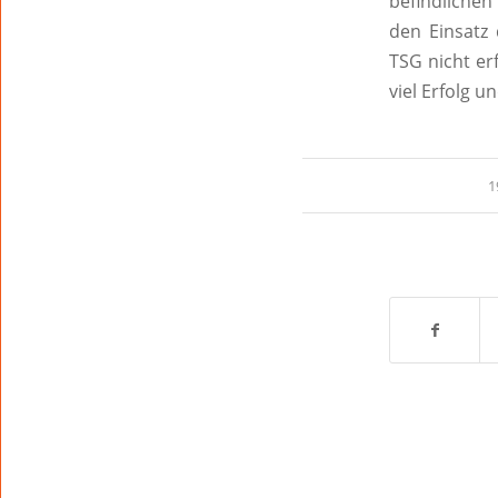
befindlichen
den Einsatz 
TSG nicht er
viel Erfolg 
1