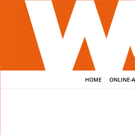
HOME
ONLINE-