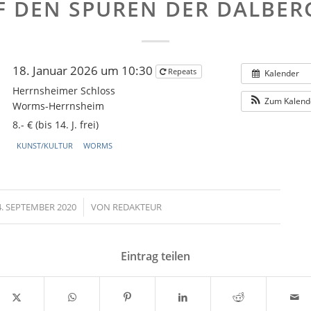
F DEN SPUREN DER DALBER
18. Januar 2026 um 10:30
Repeats
Kalender
Herrnsheimer Schloss
Zum Kalend
Worms-Herrnsheim
8.- € (bis 14. J. frei)
KUNST/KULTUR
WORMS
4. SEPTEMBER 2020
/
VON
REDAKTEUR
Eintrag teilen