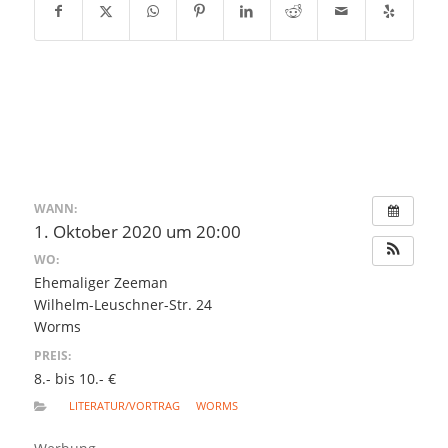
WANN:
1. Oktober 2020 um 20:00
WO:
Ehemaliger Zeeman
Wilhelm-Leuschner-Str. 24
Worms
PREIS:
8.- bis 10.- €
LITERATUR/VORTRAG
WORMS