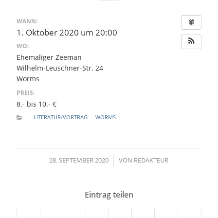
WANN:
1. Oktober 2020 um 20:00
WO:
Ehemaliger Zeeman
Wilhelm-Leuschner-Str. 24
Worms
PREIS:
8.- bis 10.- €
LITERATUR/VORTRAG
WORMS
28. SEPTEMBER 2020
/
VON
REDAKTEUR
Eintrag teilen