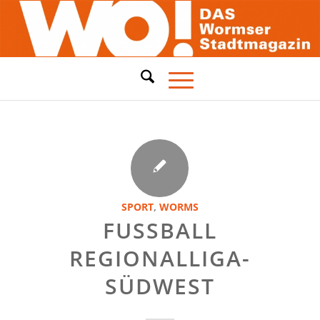
SPORT
,
WORMS
FUSSBALL R
EGIONALLIGA-S
ÜDWEST