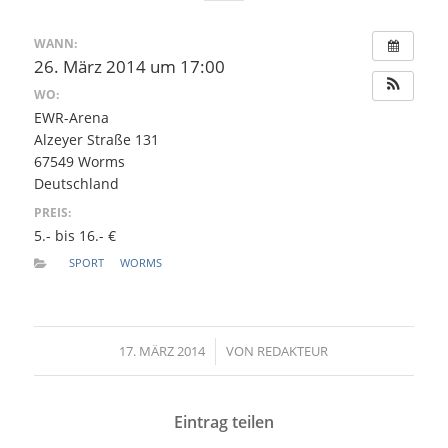
WANN:
26. März 2014 um 17:00
WO:
EWR-Arena
Alzeyer Straße 131
67549 Worms
Deutschland
PREIS:
5.- bis 16.- €
SPORT
WORMS
17. MÄRZ 2014
/
VON
REDAKTEUR
Eintrag teilen