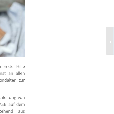
 Erster Hilfe
nst an allen
ndalter zur
Anleitung von
 ASB auf dem
stehend aus