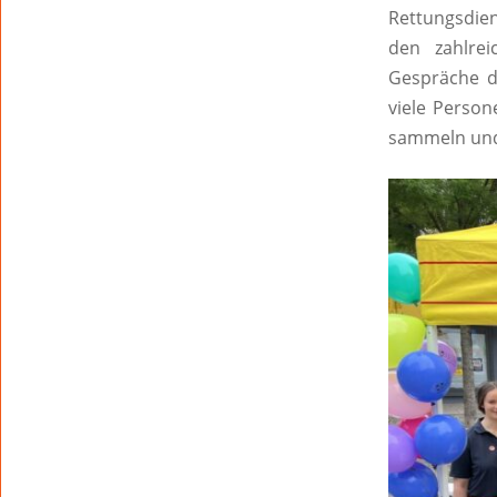
Rettungsdien
den zahlrei
Gespräche d
viele Perso
sammeln und 