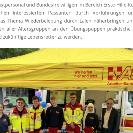
stpersonal und Bundesfreiwilligen im Bereich Erste-Hilfe-K
chen interessierten Passanten durch Vorführungen u
as Thema Wiederbelebung durch Laien näherbringen un
nen aller Altersgruppen an den Übungspuppen praktische 
zukünftige Lebensretter zu werden.