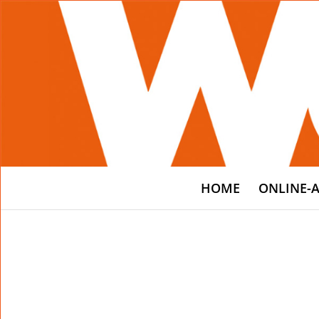
HOME
ONLINE-