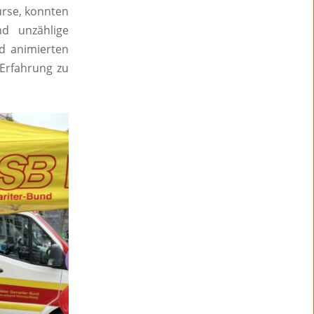
urse, konnten
nd unzählige
d animierten
Erfahrung zu