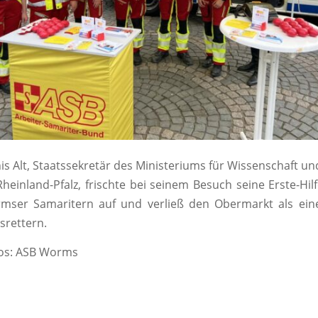
is Alt, Staatssekretär des Ministeriums für Wissenschaft u
heinland-Pfalz, frischte bei seinem Besuch seine Erste-Hil
mser Samaritern auf und verließ den Obermarkt als eine
srettern.
tos: ASB Worms