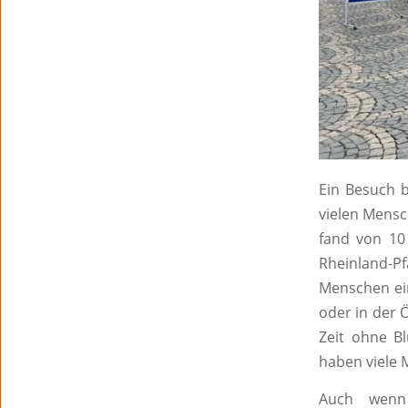
Ein Besuch 
vielen Mensc
fand von 10
Rheinland-P
Menschen ein
oder in der Ö
Zeit ohne Bl
haben viele 
Auch wenn 