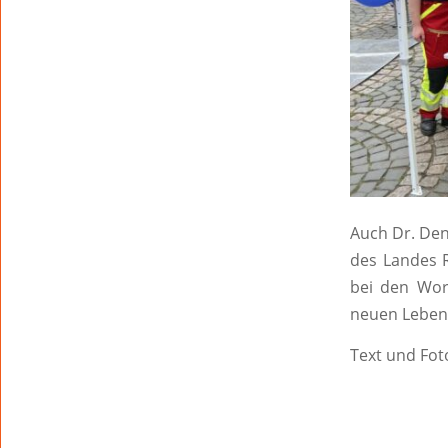
Auch Dr. Den
des Landes R
bei den Wor
neuen Leben
Text und Fo