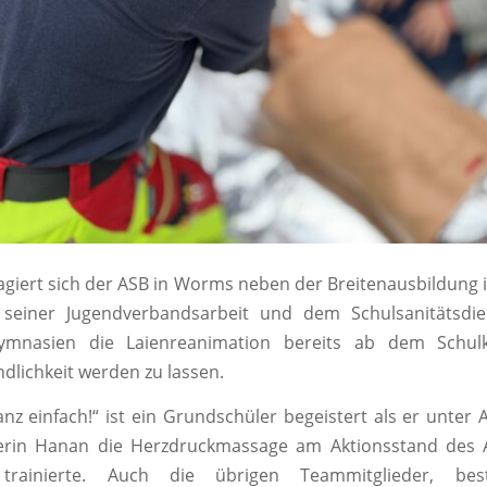
giert sich der ASB in Worms neben der Breitenausbildung in
einer Jugendverbandsarbeit und dem Schulsanitätsdie
mnasien die Laienreanimation bereits ab dem Schulki
ndlichkeit werden zu lassen.
ganz einfach!“ ist ein Grundschüler begeistert als er unter 
terin Hanan die Herzdruckmassage am Aktionsstand des
trainierte. Auch die übrigen Teammitglieder, be