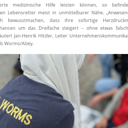
zierte medizinische Hilfe leisten können, so befin
eren Lebensretter meist in unmittelbarer Nähe. „Anwese
h bewusstmachen, dass ihre sofortige Herzdruck
hancen um das Dreifache steigert – ohne etwas fals
äutert Jan-Henrik Hitzler, Leiter Unternehmenskommunik
ds Worms/Alzey.