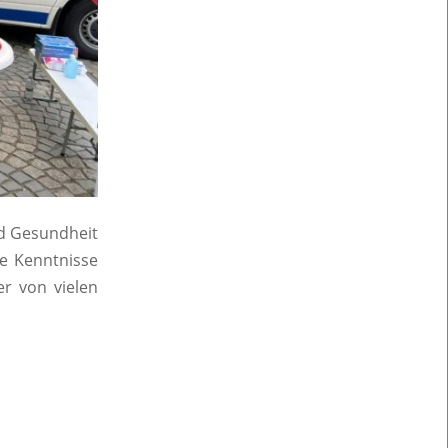
nd Gesundheit
fe Kenntnisse
r von vielen