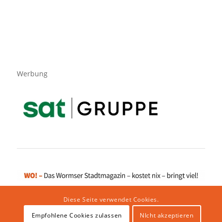
Werbung
Diese Seite verwendet Cookies.
Empfohlene Cookies zulassen
NIcht akzeptieren
Impressum
|
Datenschutzerklärung
|
Website von klicklabor.de
|