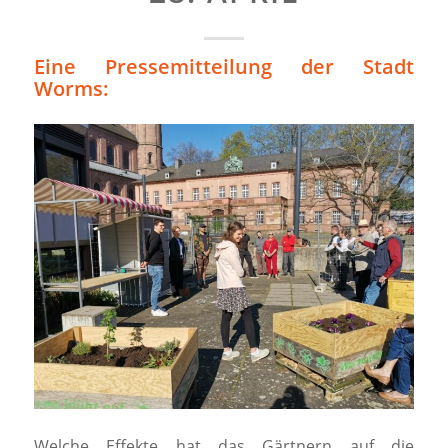
Eine Pressemitteilung der Stadt
Worms:
Welche Effekte hat das Gärtnern auf die