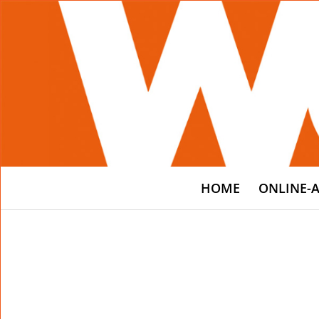
HOME
ONLINE-