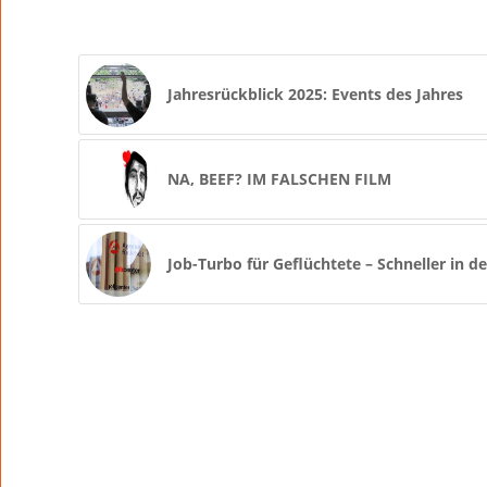
Jahresrückblick 2025: Events des Jahres
NA, BEEF? IM FALSCHEN FILM
Job-Turbo für Geflüchtete – Schneller in 