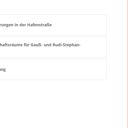
rrungen in der Hafenstraße
haftsräume für Gauß- und Rudi-Stephan-
ang