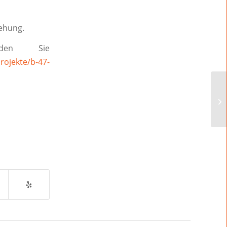
ehung.
nden Sie
rojekte/b-47-