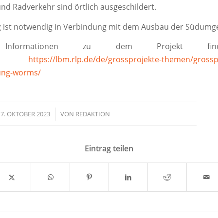
nd Radverkehr sind örtlich ausgeschildert.
g ist notwendig in Verbindung mit dem Ausbau der Südumg
 Informationen zu dem Projekt fi
r:
https://lbm.rlp.de/de/grossprojekte-themen/grossp
ng-worms/
7. OKTOBER 2023
/
VON
REDAKTION
Eintrag teilen