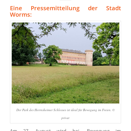
Eine Pressemitteilung der Stadt
Worms:
Der Park des Herrnsheimer Schlosses ist ideal für Bewegung im Freien. ©
privat