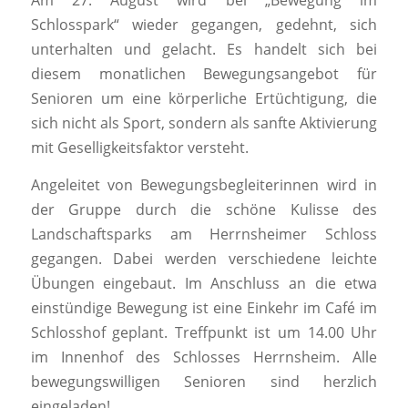
Am 27. August wird bei „Bewegung im
Schlosspark“ wieder gegangen, gedehnt, sich
unterhalten und gelacht. Es handelt sich bei
diesem monatlichen Bewegungsangebot für
Senioren um eine körperliche Ertüchtigung, die
sich nicht als Sport, sondern als sanfte Aktivierung
mit Geselligkeitsfaktor versteht.
Angeleitet von Bewegungsbegleiterinnen wird in
der Gruppe durch die schöne Kulisse des
Landschaftsparks am Herrnsheimer Schloss
gegangen. Dabei werden verschiedene leichte
Übungen eingebaut. Im Anschluss an die etwa
einstündige Bewegung ist eine Einkehr im Café im
Schlosshof geplant. Treffpunkt ist um 14.00 Uhr
im Innenhof des Schlosses Herrnsheim. Alle
bewegungswilligen Senioren sind herzlich
eingeladen!