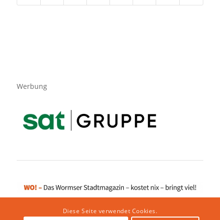
Werbung
Diese Seite verwendet Cookies.