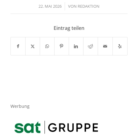
22. MAI 2026
/
VON
REDAKTION
Eintrag teilen
Werbung