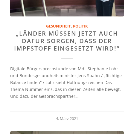
GESUNDHEIT
,
POLITIK
„LÄNDER MÜSSEN JETZT AUCH
DAFÜR SORGEN, DASS DER
IMPFSTOFF EINGESETZT WIRD!“
Digitale Bürgersprechstunde von MdL Stephanie Lohr
und Bundesgesundheitsminister Jens Spahn / „Richtige
Balance finden“ / Lohr sieht Hoffnungszeichen Das
Thema Nummer eins, das in diesen Zeiten alle bewegt.
Und dazu der Gesprächspartner,…
4. März 2021