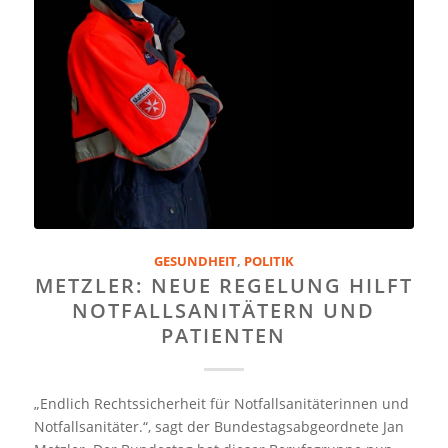
GESUNDHEIT
,
POLITIK
METZLER: NEUE REGELUNG HILFT
NOTFALLSANITÄTERN UND
PATIENTEN
„Endlich Rechtssicherheit für Notfallsanitäterinnen und
Notfallsanitäter.“, sagt der Bundestagsabgeordnete Jan