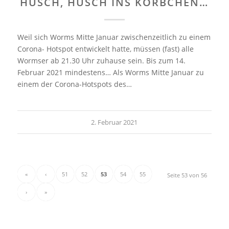
HUSCH, HUSCH INS KÖRBCHEN…
Weil sich Worms Mitte Januar zwischenzeitlich zu einem
Corona- Hotspot entwickelt hatte, müssen (fast) alle
Wormser ab 21.30 Uhr zuhause sein. Bis zum 14.
Februar 2021 mindestens… Als Worms Mitte Januar zu
einem der Corona-Hotspots des…
2. Februar 2021
«
‹
51
52
53
54
55
Seite 53 von 56
›
»