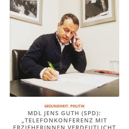
GESUNDHEIT
,
POLITIK
MDL JENS GUTH (SPD):
„TELEFONKONFERENZ MIT
ERZIEHERINNEN VERDEUTLICHT