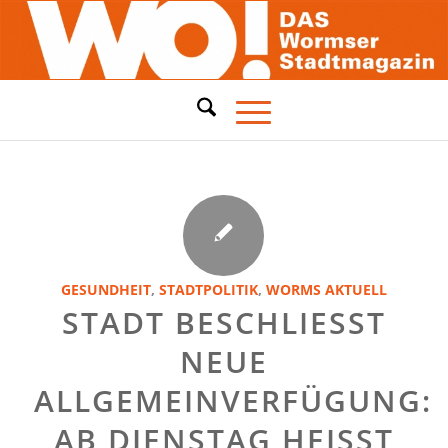
GESUNDHEIT
,
STADTPOLITIK
,
WORMS AKTUELL
STADT BESCHLIESST
NEUE
ALLGEMEINVERFÜGUNG:
AB DIENSTAG HEISST E