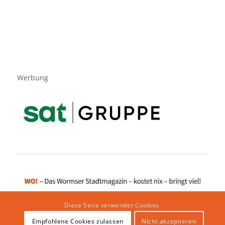
Werbung
Diese Seite verwendet Cookies.
Empfohlene Cookies zulassen
NIcht akzeptieren