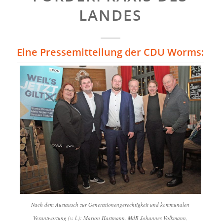
LANDES
Eine Pressemitteilung der CDU Worms:
Nach dem Austausch zur Generationengerechtigkeit und kommunalen
Verantwortung (v. l.): Marion Hartmann, MdB Johannes Volkmann,