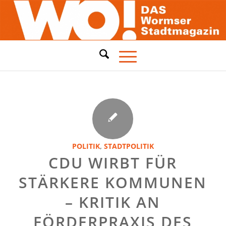
POLITIK
,
STADTPOLITIK
CDU WIRBT FÜR
STÄRKERE KOMMUNEN
– KRITIK AN
FÖRDERPRAXIS DES