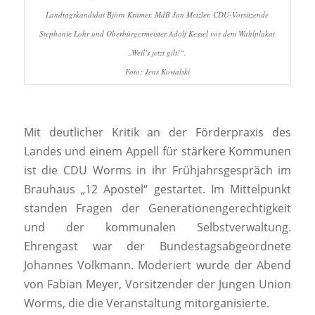
Landtagskandidat Björn Krämer, MdB Jan Metzler, CDU-Vorsitzende
Stephanie Lohr und Oberbürgermeister Adolf Kessel vor dem Wahlplakat
„Weil’s jetzt gilt!“.
Foto: Jens Kowalski
Mit deutlicher Kritik an der Förderpraxis des
Landes und einem Appell für stärkere Kommunen
ist die CDU Worms in ihr Frühjahrsgespräch im
Brauhaus „12 Apostel“ gestartet. Im Mittelpunkt
standen Fragen der Generationengerechtigkeit
und der kommunalen Selbstverwaltung.
Ehrengast war der Bundestagsabgeordnete
Johannes Volkmann. Moderiert wurde der Abend
von Fabian Meyer, Vorsitzender der Jungen Union
Worms, die die Veranstaltung mitorganisierte.