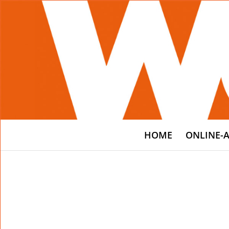
HOME
ONLINE-