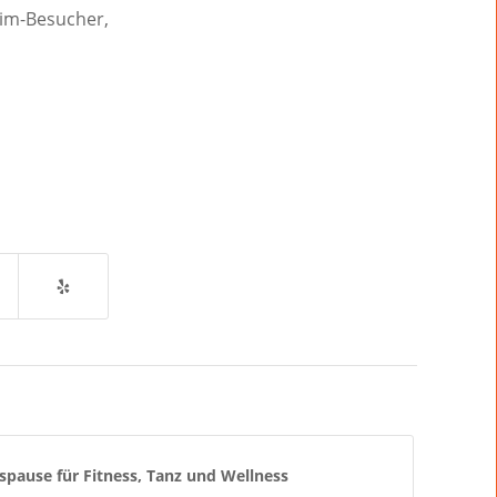
eim-Besucher,
ause für Fitness, Tanz und Wellness