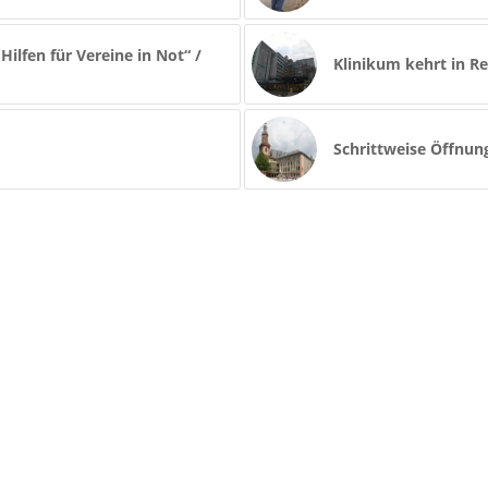
ilfen für Vereine in Not“ /
Klinikum kehrt in R
Schrittweise Öffnun