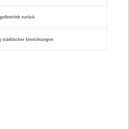
egelbetrieb zurück
g städtischer Einrichtungen