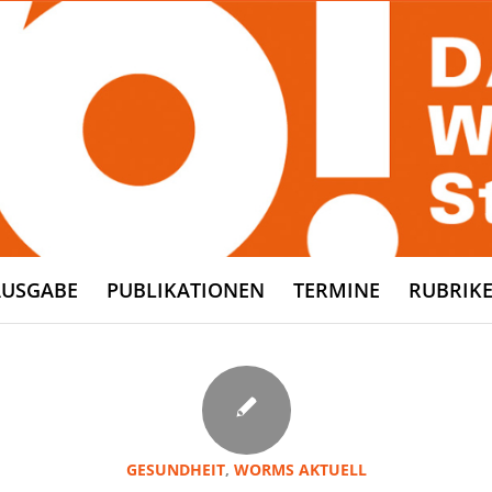
AUSGABE
PUBLIKATIONEN
TERMINE
RUBRIK
GESUNDHEIT
,
WORMS AKTUELL