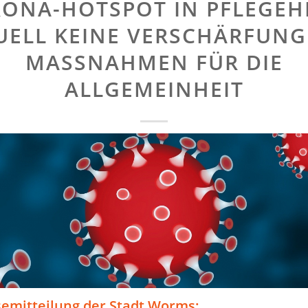
ONA-HOTSPOT IN PFLEGEH
UELL KEINE VERSCHÄRFUNG
MASSNAHMEN FÜR DIE A
LLGEMEINHEIT
semitteilung der Stadt Worms: