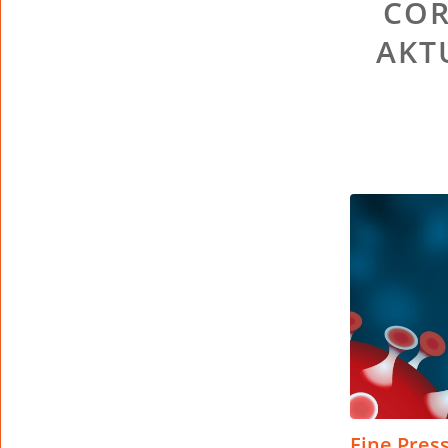
COR
AKT
Eine Pres