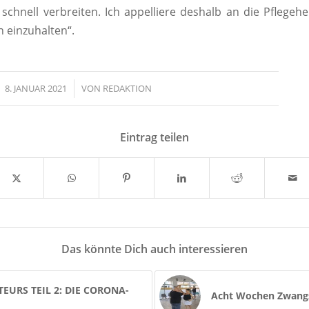
 schnell verbreiten. Ich appelliere deshalb an die Pflegeh
n einzuhalten“.
8. JANUAR 2021
/
VON
REDAKTION
Eintrag teilen
Das könnte Dich auch interessieren
EURS TEIL 2: DIE CORONA-
Acht Wochen Zwangsp