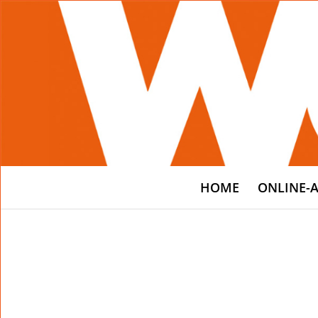
HOME
ONLINE-