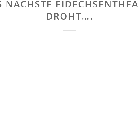
S NÄCHSTE EIDECHSENTHEA
DROHT….