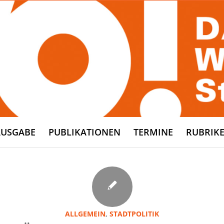
AUSGABE
PUBLIKATIONEN
TERMINE
RUBRIK
ALLGEMEIN
,
STADTPOLITIK