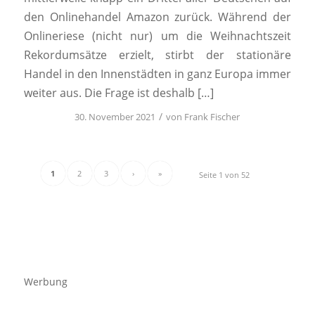
den Onlinehandel Amazon zurück. Während der
Onlineriese (nicht nur) um die Weihnachtszeit
Rekordumsätze erzielt, stirbt der stationäre
Handel in den Innenstädten in ganz Europa immer
weiter aus. Die Frage ist deshalb […]
/
30. November 2021
von
Frank Fischer
1
2
3
›
»
Seite 1 von 52
Werbung