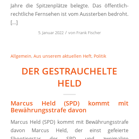
Jahre die Spitzenplätze belegte. Das öffentlich-
rechtliche Fernsehen ist vom Aussterben bedroht.
[…]
/
5. Januar 2022
von
Frank Fischer
Allgemein
,
Aus unserem aktuellen Heft
,
Politik
DER GESTRAUCHELTE
HELD
Marcus Held (SPD) kommt mit
Bewährungsstrafe davon
Marcus Held (SPD) kommt mit Bewährungsstrafe
davon Marcus Held, der einst gefeierte
Shootingstar der SPD und zweimalige