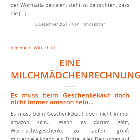
der Wormatia betrafen, steht zu befürchten, dass
die […]
/
6. Dezember 2021
von
Frank Fischer
Allgemein
,
Wirtschaft
EINE
MILCHMÄDCHENRECHNUN
Es muss beim Geschenkekauf doch
nicht immer amazon sein…
Es muss beim Geschenkekauf doch nicht immer
amazon sein… Wenn es darum geht,
Weihnachtsgeschenke zu kaufen, greift
mittlerweile knapp ein Drittel aller Deutschen auf