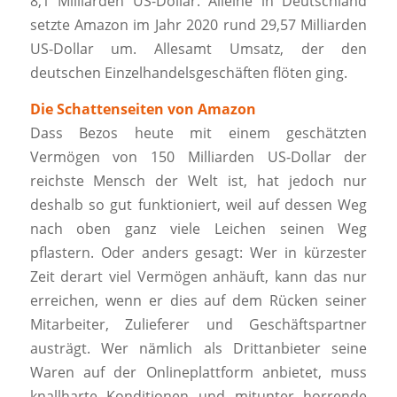
8,1 Milliarden US-Dollar. Alleine in Deutschland
setzte Amazon im Jahr 2020 rund 29,57 Milliarden
US-Dollar um. Allesamt Umsatz, der den
deutschen Einzelhandelsgeschäften flöten ging.
Die Schattenseiten von Amazon
Dass Bezos heute mit einem geschätzten
Vermögen von 150 Milliarden US-Dollar der
reichste Mensch der Welt ist, hat jedoch nur
deshalb so gut funktioniert, weil auf dessen Weg
nach oben ganz viele Leichen seinen Weg
pflastern. Oder anders gesagt: Wer in kürzester
Zeit derart viel Vermögen anhäuft, kann das nur
erreichen, wenn er dies auf dem Rücken seiner
Mitarbeiter, Zulieferer und Geschäftspartner
austrägt. Wer nämlich als Drittanbieter seine
Waren auf der Onlineplattform anbietet, muss
knallharte Konditionen und mitunter horrende