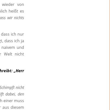
r wieder von
lich heißt es
ss wir nichts
 dass ich nur
, dass ich ja
t naivem und
 Welt nicht
hreibt: „Herr
Schimpft nicht
ft dabei, den
ch einer muss
r aus diesem