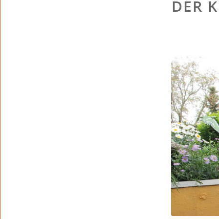
DER K