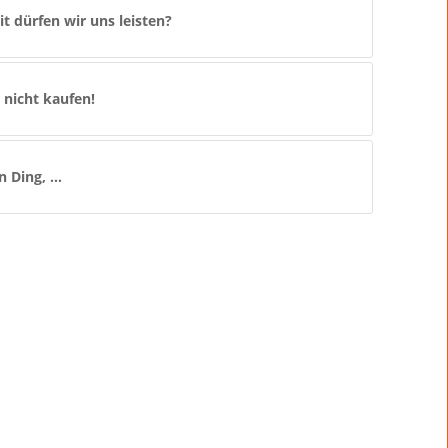
t dürfen wir uns leisten?
 nicht kaufen!
en Ding, …