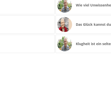
Wie viel Unwissenhei
Das Glück kannst du
Klugheit ist ein selt