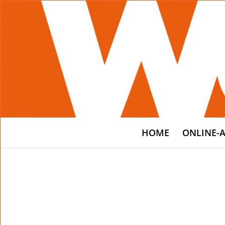
HOME
ONLINE-