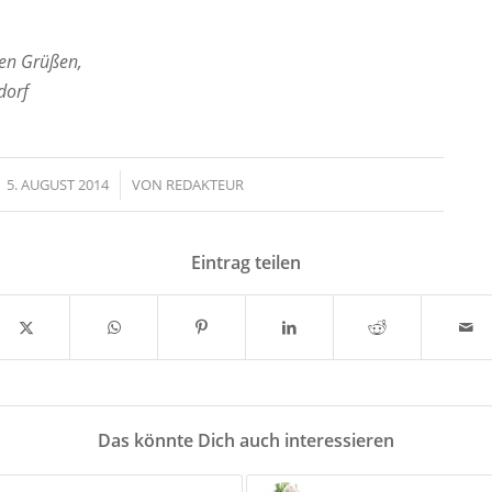
hen Grüßen,
dorf
5. AUGUST 2014
/
VON
REDAKTEUR
Eintrag teilen
Das könnte Dich auch interessieren