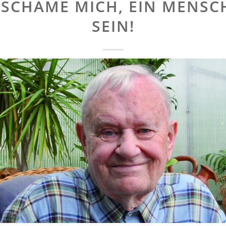
 SCHÄME MICH, EIN MENSC
SEIN!