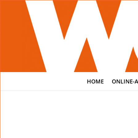
HOME
ONLINE-