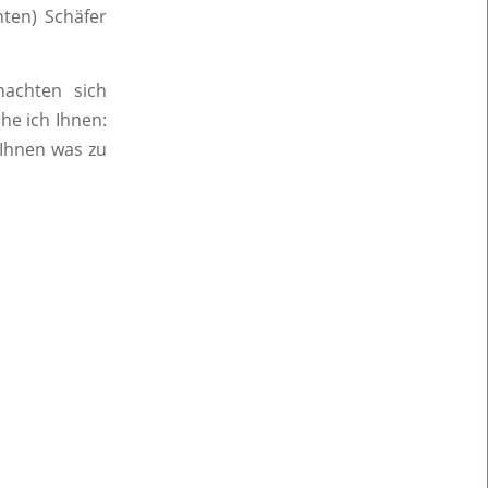
ten) Schäfer
nachten sich
he ich Ihnen:
 Ihnen was zu