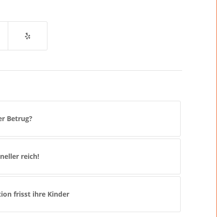
er Betrug?
neller reich!
tion frisst ihre Kinder