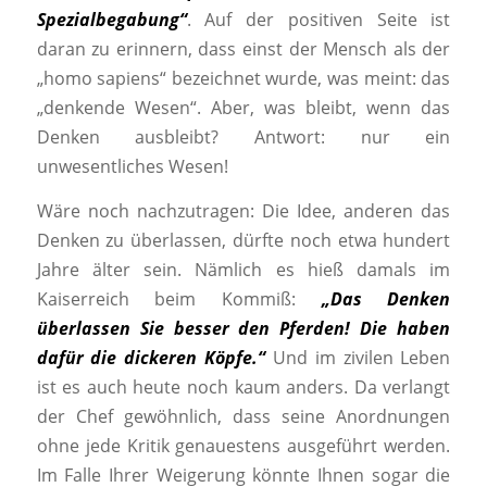
Spezialbegabung“
. Auf der positiven Seite ist
daran zu erinnern, dass einst der Mensch als der
„homo sapiens“ bezeichnet wurde, was meint: das
„denkende Wesen“. Aber, was bleibt, wenn das
Denken ausbleibt? Antwort: nur ein
unwesentliches Wesen!
Wäre noch nachzutragen: Die Idee, anderen das
Denken zu überlassen, dürfte noch etwa hundert
Jahre älter sein. Nämlich es hieß damals im
Kaiserreich beim Kommiß:
„Das Denken
überlassen Sie besser den Pferden! Die haben
dafür die dickeren Köpfe.“
Und im zivilen Leben
ist es auch heute noch kaum anders. Da verlangt
der Chef gewöhnlich, dass seine Anordnungen
ohne jede Kritik genauestens ausgeführt werden.
Im Falle Ihrer Weigerung könnte Ihnen sogar die