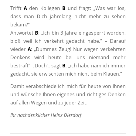
Trifft
A
den Kollegen
B
und fragt: „Was war los,
dass man Dich jahrelang nicht mehr zu sehen
bekam?“
Antwortet
B
: „Ich bin 3 Jahre eingesperrt worden,
bloß weil ich verkehrt gedacht habe.“ – Darauf
wieder
A
: „Dummes Zeug! Nur wegen verkehrten
Denkens wird heute bei uns niemand mehr
bestraft“. „Doch“, sagt
B
, „ich habe nämlich immer
gedacht, sie erwischten mich nicht beim Klauen.“
Damit verabschiede ich mich für heute von Ihnen
und wünsche
Ihnen eigenes und richtiges Denken
auf allen Wegen und zu jeder Zeit.
Ihr nachdenklicher Heinz Dierdorf