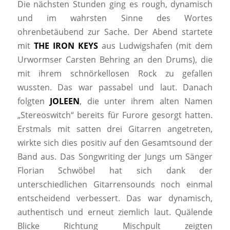
Die nächsten Stunden ging es rough, dynamisch
und im wahrsten Sinne des Wortes
ohrenbetäubend zur Sache. Der Abend startete
mit
THE IRON KEYS
aus Ludwigshafen (mit dem
Urwormser Carsten Behring an den Drums), die
mit ihrem schnörkellosen Rock zu gefallen
wussten. Das war passabel und laut. Danach
folgten
JOLEEN
, die unter ihrem alten Namen
„Stereoswitch“ bereits für Furore gesorgt hatten.
Erstmals mit satten drei Gitarren angetreten,
wirkte sich dies positiv auf den Gesamtsound der
Band aus. Das Songwriting der Jungs um Sänger
Florian Schwöbel hat sich dank der
unterschiedlichen Gitarrensounds noch einmal
entscheidend verbessert. Das war dynamisch,
authentisch und erneut ziemlich laut. Quälende
Blicke Richtung Mischpult zeigten