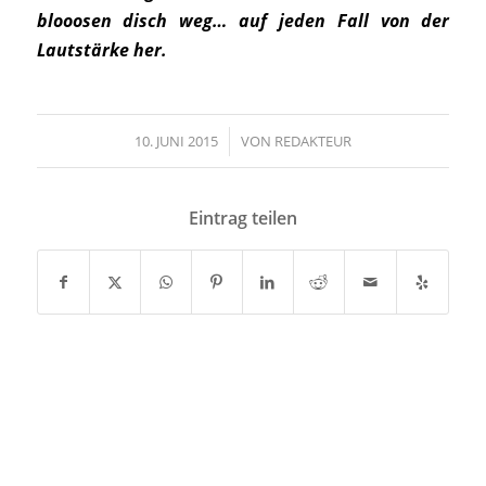
blooosen disch weg… auf jeden Fall von der
Lautstärke her.
10. JUNI 2015
/
VON
REDAKTEUR
Eintrag teilen