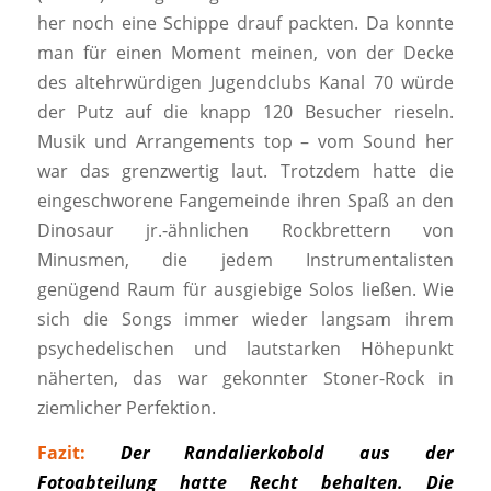
her noch eine Schippe drauf packten. Da konnte
man für einen Moment meinen, von der Decke
des altehrwürdigen Jugendclubs Kanal 70 würde
der Putz auf die knapp 120 Besucher rieseln.
Musik und Arrangements top – vom Sound her
war das grenzwertig laut. Trotzdem hatte die
eingeschworene Fangemeinde ihren Spaß an den
Dinosaur jr.-ähnlichen Rockbrettern von
Minusmen, die jedem Instrumentalisten
genügend Raum für ausgiebige Solos ließen. Wie
sich die Songs immer wieder langsam ihrem
psychedelischen und lautstarken Höhepunkt
näherten, das war gekonnter Stoner-Rock in
ziemlicher Perfektion.
Fazit:
Der Randalierkobold aus der
Fotoabteilung hatte Recht behalten. Die