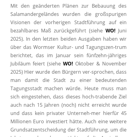
Mit den geänderten Plänen zur Bebauung des
Salamandergeländes wurden die großspurigen
Visionen der vorherigen Stadtführung auf ein
bezahlbares Maß zurückgeführt (siehe
WO!
Juni
2025). In den letzten beiden Ausgaben haben wir
über das Wormser Kultur- und Tagungszen-trum
berichtet, das im Januar sein fünfzehn-jähriges
Jubiläum feiert (siehe
WO!
Oktober & November
2025) Hier wurde den Bürgern ver-sprochen, dass
man damit die Stadt zu einer bedeutenden
Tagungsstadt machen würde. Heute muss man
sich eingestehen, dass dieses hoch-trabende Ziel
auch nach 15 Jahren (noch) nicht erreicht wurde
und dass kein privater Unterneh-mer hierfür 45
Millionen Euro investiert hätte. Auch eine weitere
Grundsatzentscheidung der Stadtführung, um die