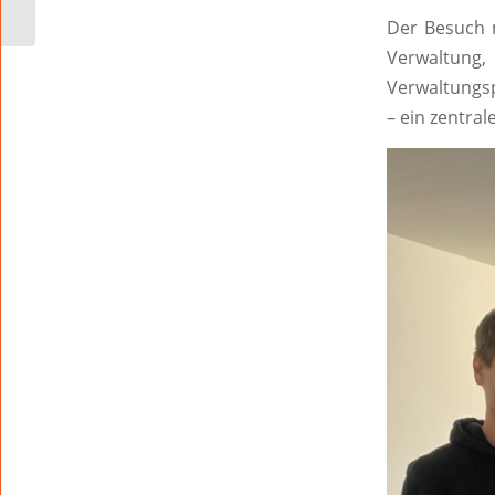
Der Besuch m
Verwaltung
Verwaltungsp
– ein zentral