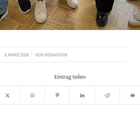
3. MÄRZ 2026
/
VON
REDAKTION
Eintrag teilen