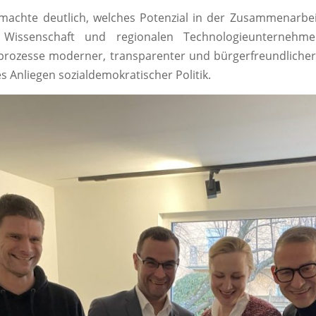
achte deutlich, welches Potenzial in der Zusammenarbeit
, Wissenschaft und regionalen Technologieunternehme
rozesse moderner, transparenter und bürgerfreundlicher
es Anliegen sozialdemokratischer Politik.