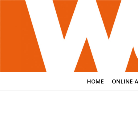
HOME
ONLINE-