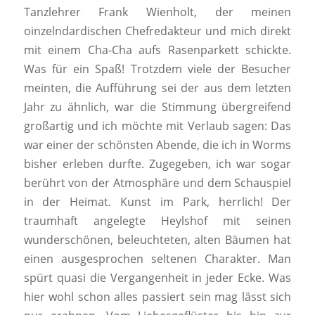
Tanzlehrer Frank Wienholt, der meinen
oinzelndardischen Chefredakteur und mich direkt
mit einem Cha-Cha aufs Rasenparkett schickte.
Was für ein Spaß! Trotzdem viele der Besucher
meinten, die Aufführung sei der aus dem letzten
Jahr zu ähnlich, war die Stimmung übergreifend
großartig und ich möchte mit Verlaub sagen: Das
war einer der schönsten Abende, die ich in Worms
bisher erleben durfte. Zugegeben, ich war sogar
berührt von der Atmosphäre und dem Schauspiel
in der Heimat. Kunst im Park, herrlich! Der
traumhaft angelegte Heylshof mit seinen
wunderschönen, beleuchteten, alten Bäumen hat
einen ausgesprochen seltenen Charakter. Man
spürt quasi die Vergangenheit in jeder Ecke. Was
hier wohl schon alles passiert sein mag lässt sich