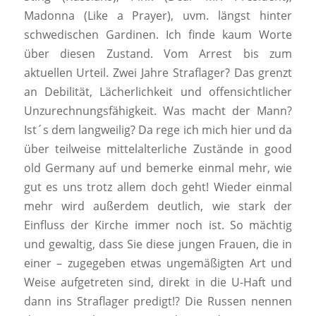
Madonna (Like a Prayer), uvm. längst hinter
schwedischen Gardinen. Ich finde kaum Worte
über diesen Zustand. Vom Arrest bis zum
aktuellen Urteil. Zwei Jahre Straflager? Das grenzt
an Debilität, Lächerlichkeit und offensichtlicher
Unzurechnungsfähigkeit. Was macht der Mann?
Ist´s dem langweilig? Da rege ich mich hier und da
über teilweise mittelalterliche Zustände in good
old Germany auf und bemerke einmal mehr, wie
gut es uns trotz allem doch geht! Wieder einmal
mehr wird außerdem deutlich, wie stark der
Einfluss der Kirche immer noch ist. So mächtig
und gewaltig, dass Sie diese jungen Frauen, die in
einer – zugegeben etwas ungemäßigten Art und
Weise aufgetreten sind, direkt in die U-Haft und
dann ins Straflager predigt!? Die Russen nennen