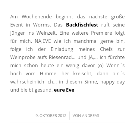
Am Wochenende beginnt das nächste große
Event in Worms. Das
Backfischfest
ruft seine
Jünger ins Weinzelt. Eine weitere Premiere folgt
für mich. NA,EVE wie ich manchmal gerne bin,
folge ich der Einladung meines Chefs zur
Weinprobe aufs Riesenrad… und JA,… ich fürchte
mich schon heute ein wenig davor ;o) Wenn´s
hoch vom Himmel her kreischt, dann bin´s
wahrscheinlich ich… in diesem Sinne, happy day
und bleibt gesund,
eure Eve
9. OKTOBER 2012
/
VON
ANDREAS