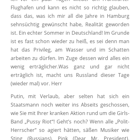
Flughafen und kann es nicht so richtig glauben,
dass das, was ich mir all die Jahre in Hamburg
sehnsüchtig gewünscht habe, Realität geworden
ist. Ein echter Sommer in Deutschland! Im Grunde
ist es fast schon wieder zu heiß, es sei denn man
hat das Privileg, am Wasser und im Schatten
arbeiten zu dürfen. Im Zuge dessen wird alles ein
wenig erträglicher.Was ganz und gar nicht
erträglich ist, macht uns Russland dieser Tage
(wieder mal) vor. Herr
Putin, mit Verlaub, aber selten hat sich ein
Staatsmann noch weiter ins Abseits geschossen,
wie Sie mit Ihrer kranken Aktion rund um die Girls-
Band „Pussy Riot“! Geht’s noch? Wenn alle „Polit-
Herrscher“ so agiert hätten, säßen Musiker wie
Sting (Russians), Pink (Dear Mr. President),