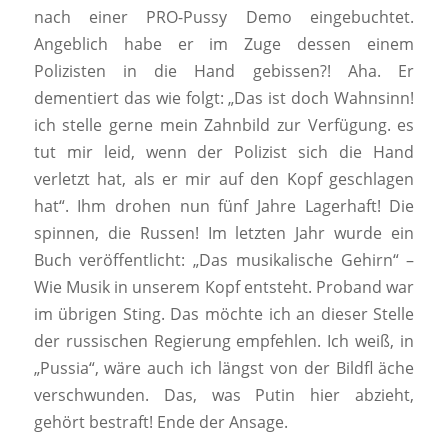
nach einer PRO-Pussy Demo eingebuchtet.
Angeblich habe er im Zuge dessen einem
Polizisten in die Hand gebissen?! Aha. Er
dementiert das wie folgt: „Das ist doch Wahnsinn!
ich stelle gerne mein Zahnbild zur Verfügung. es
tut mir leid, wenn der Polizist sich die Hand
verletzt hat, als er mir auf den Kopf geschlagen
hat“. Ihm drohen nun fünf Jahre Lagerhaft! Die
spinnen, die Russen! Im letzten Jahr wurde ein
Buch veröffentlicht: „Das musikalische Gehirn“ –
Wie Musik in unserem Kopf entsteht. Proband war
im übrigen Sting. Das möchte ich an dieser Stelle
der russischen Regierung empfehlen. Ich weiß, in
„Pussia“, wäre auch ich längst von der Bildfl äche
verschwunden. Das, was Putin hier abzieht,
gehört bestraft! Ende der Ansage.