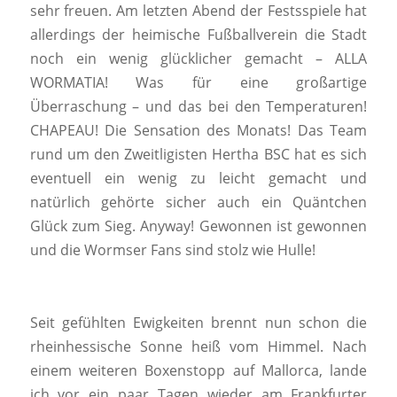
sehr freuen. Am letzten Abend der Festsspiele hat
allerdings der heimische Fußballverein die Stadt
noch ein wenig glücklicher gemacht – ALLA
WORMATIA! Was für eine großartige
Überraschung – und das bei den Temperaturen!
CHAPEAU! Die Sensation des Monats! Das Team
rund um den Zweitligisten Hertha BSC hat es sich
eventuell ein wenig zu leicht gemacht und
natürlich gehörte sicher auch ein Quäntchen
Glück zum Sieg. Anyway! Gewonnen ist gewonnen
und die Wormser Fans sind stolz wie Hulle!
Seit gefühlten Ewigkeiten brennt nun schon die
rheinhessische Sonne heiß vom Himmel. Nach
einem weiteren Boxenstopp auf Mallorca, lande
ich vor ein paar Tagen wieder am Frankfurter