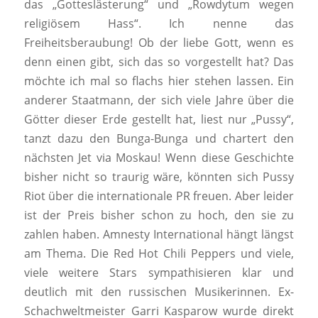
das „Gotteslästerung“ und „Rowdytum wegen
religiösem Hass“. Ich nenne das
Freiheitsberaubung! Ob der liebe Gott, wenn es
denn einen gibt, sich das so vorgestellt hat? Das
möchte ich mal so flachs hier stehen lassen. Ein
anderer Staatmann, der sich viele Jahre über die
Götter dieser Erde gestellt hat, liest nur „Pussy“,
tanzt dazu den Bunga-Bunga und chartert den
nächsten Jet via Moskau! Wenn diese Geschichte
bisher nicht so traurig wäre, könnten sich Pussy
Riot über die internationale PR freuen. Aber leider
ist der Preis bisher schon zu hoch, den sie zu
zahlen haben. Amnesty International hängt längst
am Thema. Die Red Hot Chili Peppers und viele,
viele weitere Stars sympathisieren klar und
deutlich mit den russischen Musikerinnen. Ex-
Schachweltmeister Garri Kasparow wurde direkt