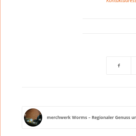
Kontaktadress
merchwerk Worms – Regionaler Genuss un