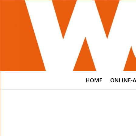
HOME
ONLINE-