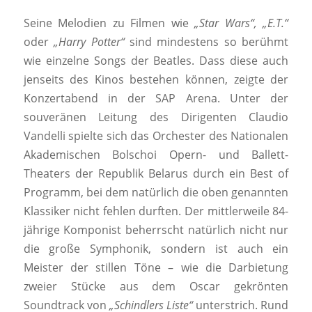
Seine Melodien zu Filmen wie
„Star Wars“, „E.T.“
oder
„Harry Potter“
sind mindestens so berühmt
wie einzelne Songs der Beatles. Dass diese auch
jenseits des Kinos bestehen können, zeigte der
Konzertabend in der SAP Arena. Unter der
souveränen Leitung des Dirigenten Claudio
Vandelli spielte sich das Orchester des Nationalen
Akademischen Bolschoi Opern- und Ballett-
Theaters der Republik Belarus durch ein Best of
Programm, bei dem natürlich die oben genannten
Klassiker nicht fehlen durften. Der mittlerweile 84-
jährige Komponist beherrscht natürlich nicht nur
die große Symphonik, sondern ist auch ein
Meister der stillen Töne – wie die Darbietung
zweier Stücke aus dem Oscar gekrönten
Soundtrack von
„Schindlers Liste“
unterstrich. Rund