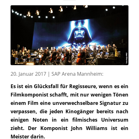
20. Januar 2017 | SAP Arena Mannheim:
Es ist ein Glücksfall für Regisseure, wenn es ein
Filmkomponist schafft, mit nur wenigen Tönen
einem Film eine unverwechselbare Signatur zu
verpassen, die jeden Kinogänger bereits nach
einigen Noten in ein filmisches Universum
zieht. Der Komponist John Williams ist ein
Meister darin.