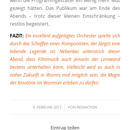
wenn die Programmgestalter ein wenig mehr Mut
gezeigt hätten. Das Publikum war am Ende des
Abends – trotz dieser kleinen Einschränkung –
restlos begeistert.
FAZIT:
Ein exzellent aufgelegtes Orchester spielte sich
durch das Schaffen eines Komponisten, der längst eine
lebende Legende ist. Nebenbei unterstrich dieser
Abend, dass Filmmusik auch jenseits der Leinwand
bestens unterhalten kann. Vielleicht wird es auch in
naher Zukunft in Worms mal möglich sein, die Magie
der Kinotöne im Wormser erleben zu dürfen.
9. FEBRUAR 2017
/
VON
REDAKTION
Eintrag teilen