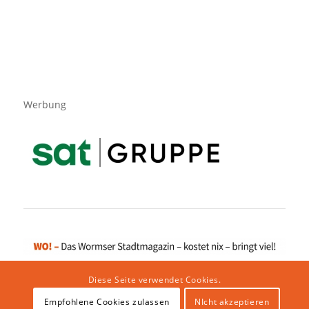
Werbung
Diese Seite verwendet Cookies.
Empfohlene Cookies zulassen
NIcht akzeptieren
Impressum
|
Datenschutzerklärung
|
Website von klicklabor.de
|