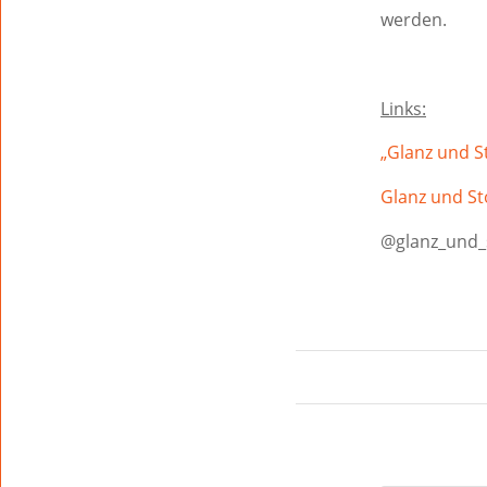
werden.
Links:
„Glanz und S
Glanz und St
@glanz_und_