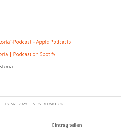
toria“-Podcast – Apple Podcasts
oria | Podcast on Spotify
storia
18. MAI 2026
/
VON
REDAKTION
Eintrag teilen