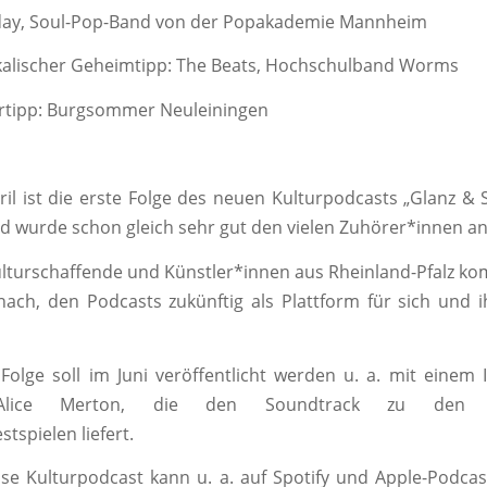
Soul-Pop-Band von der Popakademie Mannheim
scher Geheimtipp: The Beats, Hochschulband Worms
pp: Burgsommer Neuleiningen
pril ist die erste Folge des neuen Kulturpodcasts „Glanz & S
nd wurde schon gleich sehr gut den vielen Zuhörer*innen
ulturschaffende und Künstler*innen aus Rheinland-Pfalz k
ach, den Podcasts zukünftig als Plattform für sich und i
Folge soll im Juni veröffentlicht werden u. a. mit einem 
Alice Merton, die den Soundtrack zu den di
tspielen liefert.
se Kulturpodcast kann u. a. auf Spotify und Apple-Podca