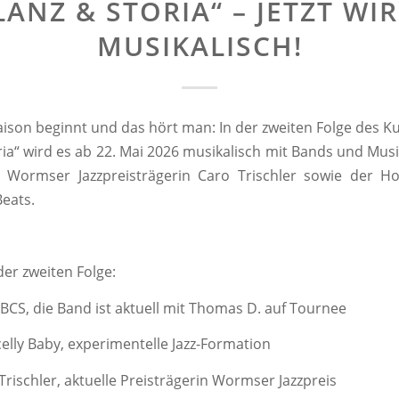
LANZ & STORIA“ – JETZT WIR
MUSIKALISCH!
saison beginnt und das hört man: In der zweiten Folge des K
ria“ wird es ab 22. Mai 2026 musikalisch mit Bands und Musi
r Wormser Jazzpreisträgerin Caro Trischler sowie der H
eats.
der zweiten Folge:
 die Band ist aktuell mit Thomas D. auf Tournee
y Baby, experimentelle Jazz-Formation
chler, aktuelle Preisträgerin Wormser Jazzpreis