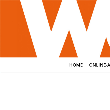
HOME
ONLINE-