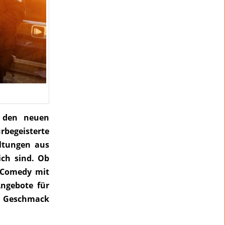
 den neuen
urbegeisterte
altungen aus
ich sind. Ob
 Comedy mit
ngebote für
en Geschmack