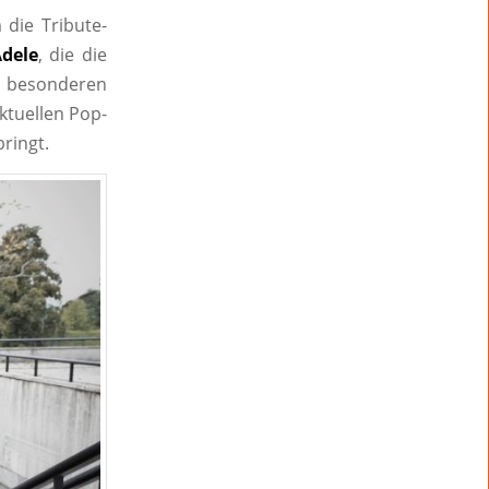
die Tribute-
Adele
, die die
en besonderen
ktuellen Pop-
bringt.