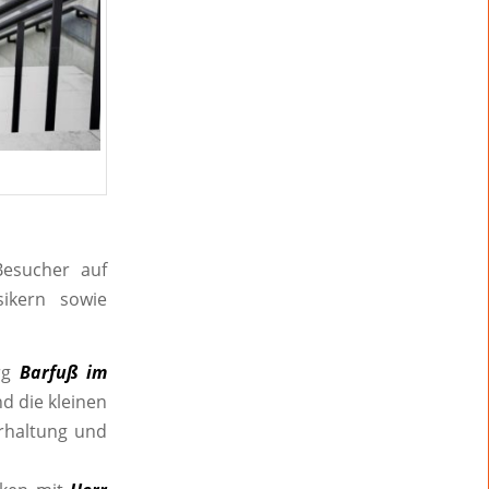
Besucher auf
ikern sowie
urg
Barfuß im
d die kleinen
rhaltung und