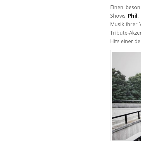
Einen beson
Shows
Phil
,
Musik ihrer 
Tribute-Akze
Hits einer de