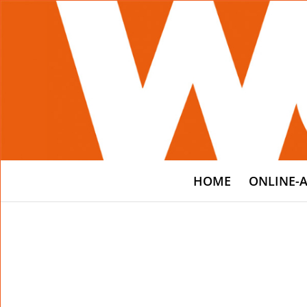
HOME
ONLINE-