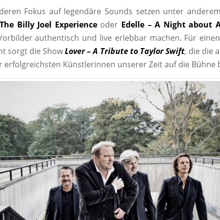
deren Fokus auf legendäre Sounds setzen unter anderem 
The Billy Joel Experience
oder
Edelle – A Night about 
Vorbilder authentisch und live erlebbar machen. Für ein
nt sorgt die Show
Lover – A Tribute to Taylor Swift
,
die die a
r erfolgreichsten Künstlerinnen unserer Zeit auf die Bühne 