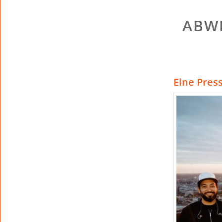
BWE
Eine Pres