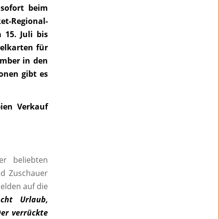
 sofort beim
-Regional-
15. Juli bis
elkarten für
mber in den
onen gibt es
eien Verkauf
er beliebten
und Zuschauer
elden auf die
acht Urlaub,
Der verrückte