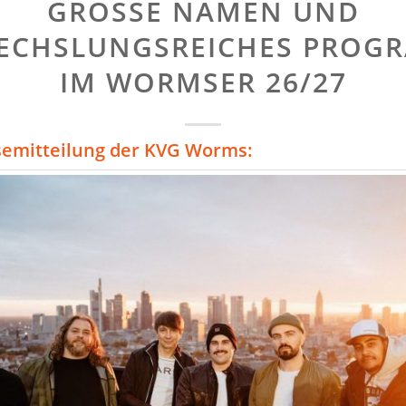
GROSSE NAMEN UND A
CHSLUNGSREICHES PROGRA
M WORMSER 26/27
semitteilung der KVG Worms: