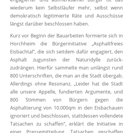
wiederum kein Selbstläufer mehr, selbst wenn
demokratisch legitimierte Räte und Ausschüsse
längst darüber beschlossen haben.
Kurz vor Beginn der Bauarbeiten formierte sich in
Horchheim die Bürgerinitiative „Asphaltfreies
Eisbachtal“, die sich seitdem dafür engagiert, den
Asphalt zugunsten der Naturidylle zurück-
zudrängen. Hierfür sammelte man unlängst rund
800 Unterschriften, die man an die Stadt übergab.
Allerdings ohne Resonanz. „Leider hat die Stadt
alle unsere Appelle, fundierten Argumente, und
800 Stimmen von Bürgern gegen die
Asphaltierung von 10.000qm in den Eisbachauen
ignoriert und beschlossen, stattdessen vollendete
Tatsachen zu schaffen“, erklärt die Initiative in
einer Pressemitteilung. Tatsachen geschaffen