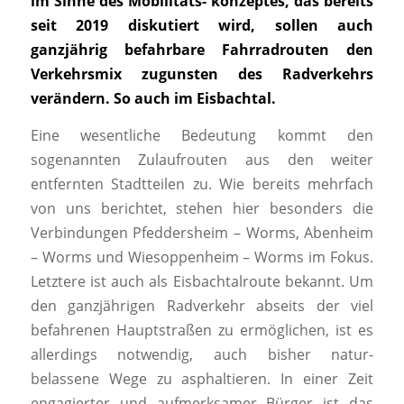
im Sinne des Mobilitäts- konzeptes, das bereits
seit 2019 diskutiert wird, sollen auch
ganzjährig befahrbare Fahrradrouten den
Verkehrsmix zugunsten des Radverkehrs
verändern. So auch im Eisbachtal.
Eine wesentliche Bedeutung kommt den
sogenannten Zulaufrouten aus den weiter
entfernten Stadtteilen zu. Wie bereits mehrfach
von uns berichtet, stehen hier besonders die
Verbindungen Pfeddersheim – Worms, Abenheim
– Worms und Wiesoppenheim – Worms im Fokus.
Letztere ist auch als Eisbachtalroute bekannt. Um
den ganzjährigen Radverkehr abseits der viel
befahrenen Hauptstraßen zu ermöglichen, ist es
allerdings notwendig, auch bisher natur-
belassene Wege zu asphaltieren. In einer Zeit
engagierter und aufmerksamer Bürger ist das