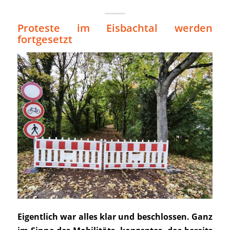
Proteste im Eisbachtal werden
fortgesetzt
Eigentlich war alles klar und beschlossen. Ganz